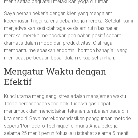
menit setiap pagi atau melakukan yoga di rumah.
Saya pernah bekerja dengan klien yang mengalami
kecemasan tinggi karena beban kerja mereka. Setelah kami
menjadwalkan sesi olahraga ke dalam rutinitas harian
mereka, mereka melaporkan perubahan positif secara
dramatis dalam mood dan produktivitas. Olahraga
membantu melepaskan endorfin—hormon bahagia—yang
membuat perbedaan besar dalam sikap sehari-hari.
Mengatur Waktu dengan
Efektif
Kunci utama mengurangi stres adalah manajemen waktu.
Tanpa perencanaan yang baik, tugas-tugas dapat
menumpuk dan menciptakan tekanan tambahan pada diri
kita sendiri. Saya merekomendasikan penggunaan metode
seperti ‘Pomodoro Technique’, di mana Anda bekerja
selama 25 menit penuh fokus lalu istirahat selama 5 menit.