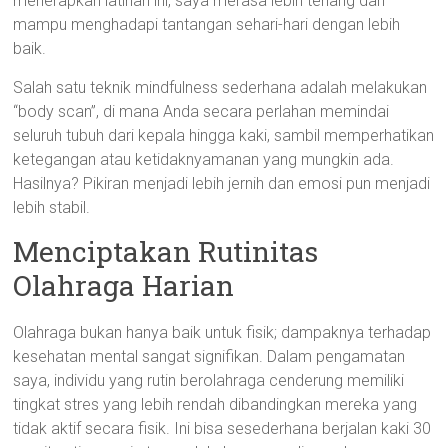
menerapkan latihan ini, saya merasa lebih tenang dan
mampu menghadapi tantangan sehari-hari dengan lebih
baik.
Salah satu teknik mindfulness sederhana adalah melakukan
“body scan”, di mana Anda secara perlahan memindai
seluruh tubuh dari kepala hingga kaki, sambil memperhatikan
ketegangan atau ketidaknyamanan yang mungkin ada.
Hasilnya? Pikiran menjadi lebih jernih dan emosi pun menjadi
lebih stabil.
Menciptakan Rutinitas
Olahraga Harian
Olahraga bukan hanya baik untuk fisik; dampaknya terhadap
kesehatan mental sangat signifikan. Dalam pengamatan
saya, individu yang rutin berolahraga cenderung memiliki
tingkat stres yang lebih rendah dibandingkan mereka yang
tidak aktif secara fisik. Ini bisa sesederhana berjalan kaki 30