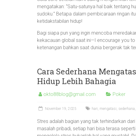
mengatakan: “Satu-satunya hal baik tentang h
sudoku.” Betapa dalam pembicaraan ringan it
ketidakstabilan hidup!
Bagi siapa pun yang ingin mencoba meredakan
kekacauan global saat ini—I encourage you to
ketenangan bahkan saat dunia bergerak tak te
Cara Sederhana Mengatasi
Hidup Lebih Bahagia
okto88blog@gmail.com
Poker
November 19, 2025
hari
,
mengatasi
,
sederhana
Stres adalah bagian yang tak terhindarkan dar
masalah pribadi, setiap hari bisa terasa seper
mengelola stres bukanlah hal yang mustahil.