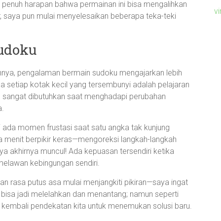
penuh harapan bahwa permainan ini bisa mengalihkan
v
ar, saya pun mulai menyelesaikan beberapa teka-teki
udoku
innya, pengalaman bermain sudoku mengajarkan lebih
 setiap kotak kecil yang tersembunyi adalah pelajaran
ng sangat dibutuhkan saat menghadapi perubahan
a.
li ada momen frustasi saat satu angka tak kunjung
 menit berpikir keras—mengoreksi langkah-langkah
 akhirnya muncul! Ada kepuasan tersendiri ketika
melawan kebingungan sendiri.
—dan rasa putus asa mulai menjangkiti pikiran—saya ingat
bisa jadi melelahkan dan menantang; namun seperti
i kembali pendekatan kita untuk menemukan solusi baru.