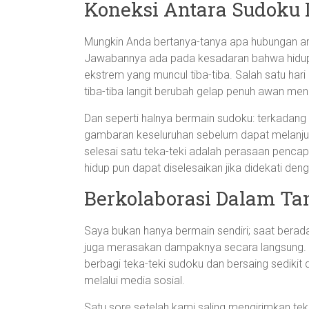
Koneksi Antara Sudoku
Mungkin Anda bertanya-tanya apa hubungan ant
Jawabannya ada pada kesadaran bahwa hidup ti
ekstrem yang muncul tiba-tiba. Salah satu har
tiba-tiba langit berubah gelap penuh awan m
Dan seperti halnya bermain sudoku: terkadang
gambaran keseluruhan sebelum dapat melanjut
selesai satu teka-teki adalah perasaan pencap
hidup pun dapat diselesaikan jika didekati den
Berkolaborasi Dalam T
Saya bukan hanya bermain sendiri; saat berad
juga merasakan dampaknya secara langsung. 
berbagi teka-teki sudoku dan bersaing sedikit
melalui media sosial.
Satu sore setelah kami saling mengirimkan tek