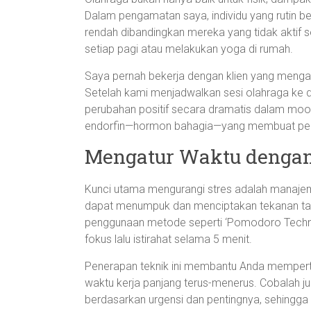
Dalam pengamatan saya, individu yang rutin be
rendah dibandingkan mereka yang tidak aktif se
setiap pagi atau melakukan yoga di rumah.
Saya pernah bekerja dengan klien yang menga
Setelah kami menjadwalkan sesi olahraga ke d
perubahan positif secara dramatis dalam mo
endorfin—hormon bahagia—yang membuat perbe
Mengatur Waktu dengan 
Kunci utama mengurangi stres adalah manajem
dapat menumpuk dan menciptakan tekanan tam
penggunaan metode seperti ‘Pomodoro Techni
fokus lalu istirahat selama 5 menit.
Penerapan teknik ini membantu Anda mempert
waktu kerja panjang terus-menerus. Cobalah ju
berdasarkan urgensi dan pentingnya, sehingg