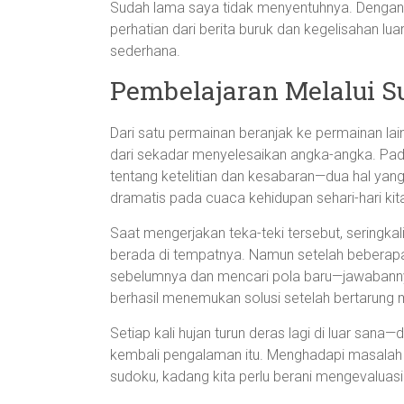
Sudah lama saya tidak menyentuhnya. Dengan 
perhatian dari berita buruk dan kegelisahan lu
sederhana.
Pembelajaran Melalui S
Dari satu permainan beranjak ke permainan la
dari sekadar menyelesaikan angka-angka. Pada
tentang ketelitian dan kesabaran—dua hal ya
dramatis pada cuaca kehidupan sehari-hari kit
Saat mengerjakan teka-teki tersebut, seringka
berada di tempatnya. Namun setelah beberapa
sebelumnya dan mencari pola baru—jawabannya
berhasil menemukan solusi setelah bertarung 
Setiap kali hujan turun deras lagi di luar sana
kembali pengalaman itu. Menghadapi masalah 
sudoku, kadang kita perlu berani mengevaluas