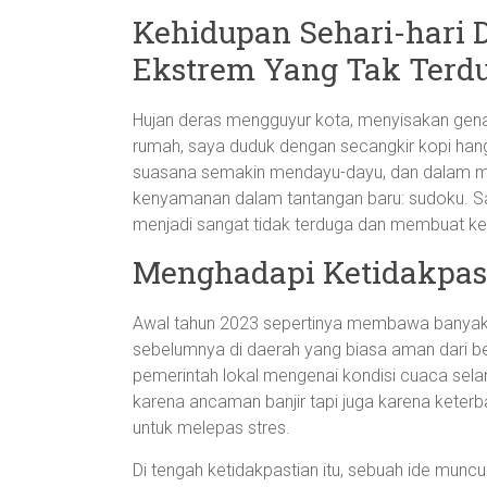
Kehidupan Sehari-hari 
Ekstrem Yang Tak Terd
Hujan deras mengguyur kota, menyisakan genang
rumah, saya duduk dengan secangkir kopi han
suasana semakin mendayu-dayu, dan dalam 
kenyamanan dalam tantangan baru: sudoku. Saya
menjadi sangat tidak terduga dan membuat kegi
Menghadapi Ketidakpas
Awal tahun 2023 sepertinya membawa banyak k
sebelumnya di daerah yang biasa aman dari ben
pemerintah lokal mengenai kondisi cuaca sel
karena ancaman banjir tapi juga karena keterb
untuk melepas stres.
Di tengah ketidakpastian itu, sebuah ide muncu