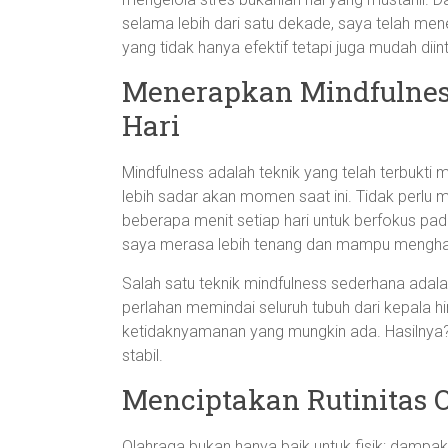
selama lebih dari satu dekade, saya telah me
yang tidak hanya efektif tetapi juga mudah diin
Menerapkan Mindfulnes
Hari
Mindfulness adalah teknik yang telah terbukt
lebih sadar akan momen saat ini. Tidak perlu
beberapa menit setiap hari untuk berfokus pad
saya merasa lebih tenang dan mampu menghada
Salah satu teknik mindfulness sederhana adal
perlahan memindai seluruh tubuh dari kepala 
ketidaknyamanan yang mungkin ada. Hasilnya? P
stabil.
Menciptakan Rutinitas 
Olahraga bukan hanya baik untuk fisik; dampak