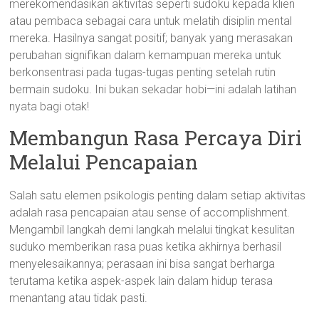
merekomendasikan aktivitas seperti sudoku kepada klien
atau pembaca sebagai cara untuk melatih disiplin mental
mereka. Hasilnya sangat positif; banyak yang merasakan
perubahan signifikan dalam kemampuan mereka untuk
berkonsentrasi pada tugas-tugas penting setelah rutin
bermain sudoku. Ini bukan sekadar hobi—ini adalah latihan
nyata bagi otak!
Membangun Rasa Percaya Diri
Melalui Pencapaian
Salah satu elemen psikologis penting dalam setiap aktivitas
adalah rasa pencapaian atau sense of accomplishment.
Mengambil langkah demi langkah melalui tingkat kesulitan
suduko memberikan rasa puas ketika akhirnya berhasil
menyelesaikannya; perasaan ini bisa sangat berharga
terutama ketika aspek-aspek lain dalam hidup terasa
menantang atau tidak pasti.