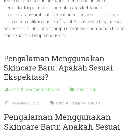
tersebut. Jadi kapan pun Anda merasa butuh waktu
bersantai tanpa merasa bersalah atas kehilangan
produktivitas—ambillah selembar kertas bermuatan angka
atau unduh aplikasi sudoku favorit Anda! Terkadang hal-hal
sederhana inilah justru mampu membawa perubahan besar
pada kualitas hidup sehari-hari.
Pengalaman Menggunakan
Skincare Baru: Apakah Sesuai
Ekspektasi?
okto88blog@gmail.com
Teknologi
November 28, 2025
artificial intelligence
,
skincare
Pengalaman Menggunakan
Skincare Baru: Apakah Sesuai