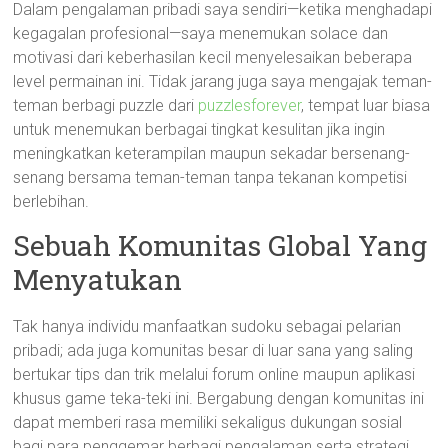
Dalam pengalaman pribadi saya sendiri—ketika menghadapi
kegagalan profesional—saya menemukan solace dan
motivasi dari keberhasilan kecil menyelesaikan beberapa
level permainan ini. Tidak jarang juga saya mengajak teman-
teman berbagi puzzle dari
puzzlesforever
, tempat luar biasa
untuk menemukan berbagai tingkat kesulitan jika ingin
meningkatkan keterampilan maupun sekadar bersenang-
senang bersama teman-teman tanpa tekanan kompetisi
berlebihan.
Sebuah Komunitas Global Yang
Menyatukan
Tak hanya individu manfaatkan sudoku sebagai pelarian
pribadi; ada juga komunitas besar di luar sana yang saling
bertukar tips dan trik melalui forum online maupun aplikasi
khusus game teka-teki ini. Bergabung dengan komunitas ini
dapat memberi rasa memiliki sekaligus dukungan sosial
bagi para penggemar berbagi pengalaman serta strategi