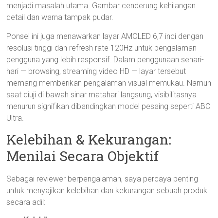
menjadi masalah utama. Gambar cenderung kehilangan
detail dan warna tampak pudar.
Ponsel ini juga menawarkan layar AMOLED 6,7 inci dengan
resolusi tinggi dan refresh rate 120Hz untuk pengalaman
pengguna yang lebih responsif. Dalam penggunaan sehari-
hari — browsing, streaming video HD — layar tersebut
memang memberikan pengalaman visual memukau. Namun
saat diuji di bawah sinar matahari langsung, visibilitasnya
menurun signifikan dibandingkan model pesaing seperti ABC
Ultra.
Kelebihan & Kekurangan:
Menilai Secara Objektif
Sebagai reviewer berpengalaman, saya percaya penting
untuk menyajikan kelebihan dan kekurangan sebuah produk
secara adil: