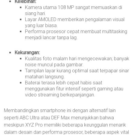
Kelebihan:
Kamera utama 108 MP sangat memuaskan di
siang hari.
Layar AMOLED memberikan pengalaman visual
yang luar biasa.
Performa prosesor cepat membuat multitasking
menjadi lancar tanpa lag.
Kekurangan:
Kualitas foto malam hari mengecewakan; banyak
noise muncul pada gambar.
Tampilan layar kurang optimal saat terpapar sinar
matahari langsung.
Baterai terasa lebih cepat habis saat
menggunakan fitur intensif seperti gaming atau
video streaming berkepanjangan.
Membandingkan smartphone ini dengan alternatif lain
seperti ABC Ultra atau DEF Max menunjukkan bahwa
meskipun XYZ Pro memiliki beberapa keunggulan menarik
dalam desain dan performa prosesor, beberapa aspek vital