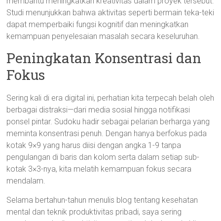
membantu meningkatkan kreativitas dalam proyek tersebut.
Studi menunjukkan bahwa aktivitas seperti bermain teka-teki
dapat memperbaiki fungsi kognitif dan meningkatkan
kemampuan penyelesaian masalah secara keseluruhan.
Peningkatan Konsentrasi dan
Fokus
Sering kali di era digital ini, perhatian kita terpecah belah oleh
berbagai distraksi—dari media sosial hingga notifikasi
ponsel pintar. Sudoku hadir sebagai pelarian berharga yang
meminta konsentrasi penuh. Dengan hanya berfokus pada
kotak 9×9 yang harus diisi dengan angka 1-9 tanpa
pengulangan di baris dan kolom serta dalam setiap sub-
kotak 3×3-nya, kita melatih kemampuan fokus secara
mendalam.
Selama bertahun-tahun menulis blog tentang kesehatan
mental dan teknik produktivitas pribadi, saya sering