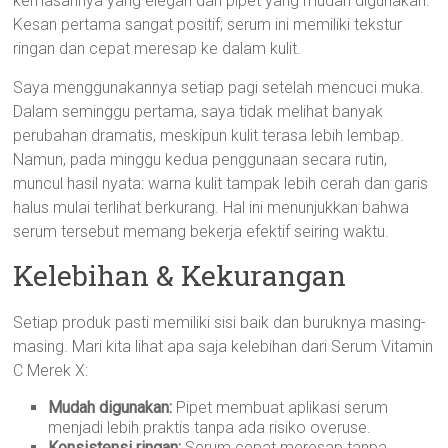
kemasannya yang elegan dan pipet yang mudah digunakan.
Kesan pertama sangat positif; serum ini memiliki tekstur
ringan dan cepat meresap ke dalam kulit.
Saya menggunakannya setiap pagi setelah mencuci muka.
Dalam seminggu pertama, saya tidak melihat banyak
perubahan dramatis, meskipun kulit terasa lebih lembap.
Namun, pada minggu kedua penggunaan secara rutin,
muncul hasil nyata: warna kulit tampak lebih cerah dan garis
halus mulai terlihat berkurang. Hal ini menunjukkan bahwa
serum tersebut memang bekerja efektif seiring waktu.
Kelebihan & Kekurangan
Setiap produk pasti memiliki sisi baik dan buruknya masing-
masing. Mari kita lihat apa saja kelebihan dari Serum Vitamin
C Merek X:
Mudah digunakan:
Pipet membuat aplikasi serum
menjadi lebih praktis tanpa ada risiko overuse.
Konsistensi ringan:
Serum cepat meresap tanpa