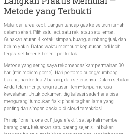
Langkah Praktis Memulai —
Metode yang Terbukti
Mulai dari area kecil. Jangan tancap gas ke seluruh rumah
dalam sehari. Pilih satu laci, satu rak, atau satu lemari.
Gunakan aturan 4 kotak: simpan, buang, sumbang/jual, dan
belum yakin. Batas waktu membuat keputusan jadi lebih
tegas: set timer 30 menit per kotak.
Metode yang sering saya rekomendasikan: permainan 30
hari (minimalism game). Hari pertama buang/sumbang 1
barang, hari kedua 2 barang, dan seterusnya. Dalam sebulan
Anda telah mengurangi ratusan item—tanpa merasa
kewalahan. Untuk dokumen, digitalisasi sederhana bisa
mengurangi tumpukan fisik: pindai tagihan lama yang
penting dan simpan backup di cloud terenkripsi.
Prinsip “one in, one out” juga efektif: setiap kali membeli
barang baru, keluarkan satu barang sejenis. Ini bukan