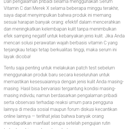
Dari pengalaman pribadi selama menggunakan Serum
Vitamin C dari Merek X selama beberapa minggu terakhir,
saya dapat menyimpulkan bahwa produk ini memang
sesuai harapan banyak orang: efektif dalam mencerahkan
dan meningkatkan kelembapan kulit tanpa menimbulkan
efek samping negatif untuk kebanyakan jenis kulit. Jika Anda
mencari solusi perawatan wajah berbasis vitamin C yang
terjangkau tetapi tetap berkualitas tinggi, maka serum ini
layak dicoba!
Tentu saja penting untuk melakukan patch test sebelum
menggunakan produk baru secara keseluruhan untuk
memastikan kesesuaiannya dengan jenis kulit Anda masing-
masing. Hasil bisa bervariasi tergantung kondisi masing-
masing individu; namun berdasarkan pengalaman pribadi
serta observasi terhadap reaksi umum para pengguna
lainnya di media sosial maupun forum diskusi kecantikan
online lainnya — terlihat jelas bahwa banyak orang
mendapatkan manfaat serupa setelah pengujian rutin