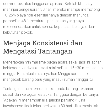
commerce, atau langganan aplikasi. Setelah klien saya
meninjau pengeluaran 30 hari, mereka mampu memotong
10-25% biaya non-esensial hanya dengan menunda
pembelian 48 jam—aturan penundaan yang saya
rekomendasikan untuk semua keputusan belanja di luar
kebutuhan pokok.
Menjaga Konsistensi dan
Mengatasi Tantangan
Menerapkan minimalisme bukan acara sekali jadi; ini latihan
kebiasaan. Jadwalkan sesi minimalisasi 15–30 menit setiap
minggu. Buat ritual: misalnya hari Minggu sore untuk
mengecek barang baru yang masuk rumah minggu itu.
Tantangan umum: emosi terikat pada barang, tekanan
sosial, dan keraguan estetika. Tanggapi dengan bertanya:
“Apakah ini menambah nilai jangka panjang?” Jika
jawabannya tidak jelas, beri waktu 30 hari. Jika masih tak