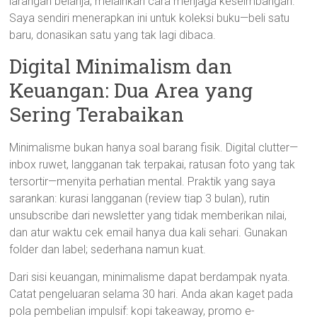
larangan belanja, melainkan cara menjaga keseimbangan.
Saya sendiri menerapkan ini untuk koleksi buku—beli satu
baru, donasikan satu yang tak lagi dibaca.
Digital Minimalism dan
Keuangan: Dua Area yang
Sering Terabaikan
Minimalisme bukan hanya soal barang fisik. Digital clutter—
inbox ruwet, langganan tak terpakai, ratusan foto yang tak
tersortir—menyita perhatian mental. Praktik yang saya
sarankan: kurasi langganan (review tiap 3 bulan), rutin
unsubscribe dari newsletter yang tidak memberikan nilai,
dan atur waktu cek email hanya dua kali sehari. Gunakan
folder dan label; sederhana namun kuat.
Dari sisi keuangan, minimalisme dapat berdampak nyata.
Catat pengeluaran selama 30 hari. Anda akan kaget pada
pola pembelian impulsif: kopi takeaway, promo e-