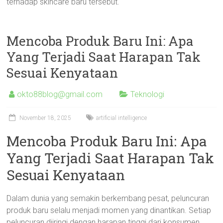
terhadap skincare baru tersebut.
Mencoba Produk Baru Ini: Apa
Yang Terjadi Saat Harapan Tak
Sesuai Kenyataan
okto88blog@gmail.com
Teknologi
November 18, 2025
artificial intelligence
Mencoba Produk Baru Ini: Apa
Yang Terjadi Saat Harapan Tak
Sesuai Kenyataan
Dalam dunia yang semakin berkembang pesat, peluncuran
produk baru selalu menjadi momen yang dinantikan. Setiap
peluncuran diiringi dengan harapan tinggi dari konsumen,