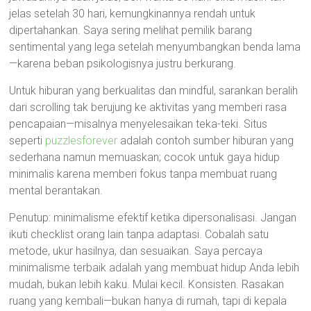
jelas setelah 30 hari, kemungkinannya rendah untuk
dipertahankan. Saya sering melihat pemilik barang
sentimental yang lega setelah menyumbangkan benda lama
—karena beban psikologisnya justru berkurang.
Untuk hiburan yang berkualitas dan mindful, sarankan beralih
dari scrolling tak berujung ke aktivitas yang memberi rasa
pencapaian—misalnya menyelesaikan teka-teki. Situs
seperti
puzzlesforever
adalah contoh sumber hiburan yang
sederhana namun memuaskan; cocok untuk gaya hidup
minimalis karena memberi fokus tanpa membuat ruang
mental berantakan.
Penutup: minimalisme efektif ketika dipersonalisasi. Jangan
ikuti checklist orang lain tanpa adaptasi. Cobalah satu
metode, ukur hasilnya, dan sesuaikan. Saya percaya
minimalisme terbaik adalah yang membuat hidup Anda lebih
mudah, bukan lebih kaku. Mulai kecil. Konsisten. Rasakan
ruang yang kembali—bukan hanya di rumah, tapi di kepala