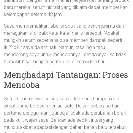
sana, staff dengan ramah mulai menjelaskan tentang produk
baru mereka: serum hidrasi yang diklaim dapat memberikan
kelembapan selama 48 jam.
Saya memperhatikan label produk yang penuh janji itu dan
meragukan isi di balik kata-kata manis tersebut. “Apakah
mungkin serum sederhana bisa memberi dampak seperti
itu?” pikir saya dalam hati. Namun, rasa ingin tahu
mendorong saya untuk mencobanya—setidaknya jika tidak
berhasil, bisa menjadi cerita lucu di kemudian hari.
Menghadapi Tantangan: Proses
Mencoba
Setelah membawa pulang serum tersebut, harapan dan
skeptisisme berbaur menjadi satu. Dalam beberapa hari
pertama penggunaan, jujur saja, tidak ada perubahan berarti
pada kulit wajah saya. Bahkan ada sedikit iritasi yang
muncul akibat adaptasi dengan bahan-bahan baru tersebut.