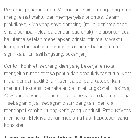
Pertama, pahami tujuan. Minimalisme bisa mengurangi stres,
menghemat waktu, dan memperjelas prioritas. Dalam
praktiknya, klien yang saya dampingi (mulai dari freelance
single sampai keluarga dengan dua anak) melaporkan dua
hal utama setelah menerapkan prinsip minimalis: waktu
luang bertambah dan pengeluaran untuk barang turun
signifikan. Itu hasil langsung, bukan janji.
Contoh konkret: seorang klien yang bekerja remote
mengeluh rumah terasa penuh dan produktivitas turun. Kami
mulai dengan audit 2 jam: semua benda dikategorikan
menurut frekuensi pemakaian dan nilai fungsional. Hasilnya,
40% barang yang jarang dipakai dibersihkan dalam satu hari
—sebagian dijual, sebagian disumbangkan—dan dia
mendapat kembali ruang kerja yang kondusif. Produktivitas
meningkat. Efeknya bukan magis; itu hasil keputusan yang
konsisten.