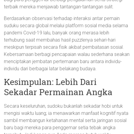
terbaik mereka menjawab tantangan-tantangan sulit.
Berdasarkan observasi terhadap interaksi antar pemain
suduku secara global melalui platform sosial media selama
pandemi Covid-19 lalu, banyak orang merasa lebih
terhubung saat membahas hasil puzzlenya sehari-hari
meskipun terpisah secara fisik akibat pembatasan sosial.
Kebersamaan berbagi pencapaian walau sederhana seakan
menciptakan jembatan pertemanan baru antara individu-
individu dari berbagai latar belakang budaya.
Kesimpulan: Lebih Dari
Sekadar Permainan Angka
Secara keseluruhan, sudoku bukanlah sekadar hobi untuk
mengisi waktu luang; ia menawarkan manfaat kognitif nyata
sambil membangun ketahanan mental serta jaringan sosial
baru bagi mereka para penggemar setia tebak angka