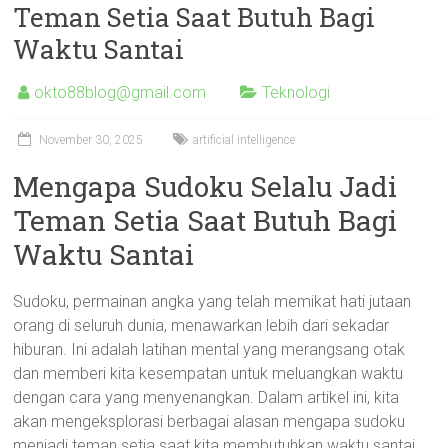
Teman Setia Saat Butuh Bagi
Waktu Santai
okto88blog@gmail.com
Teknologi
November 30, 2025
artificial intelligence
Mengapa Sudoku Selalu Jadi
Teman Setia Saat Butuh Bagi
Waktu Santai
Sudoku, permainan angka yang telah memikat hati jutaan
orang di seluruh dunia, menawarkan lebih dari sekadar
hiburan. Ini adalah latihan mental yang merangsang otak
dan memberi kita kesempatan untuk meluangkan waktu
dengan cara yang menyenangkan. Dalam artikel ini, kita
akan mengeksplorasi berbagai alasan mengapa sudoku
menjadi teman setia saat kita membutuhkan waktu santai.