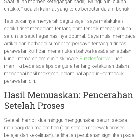
Saat itulah momen ketegangan hadir; “Mungkin ini bukan
untukku,” adalah kalimat yang terus berputar dalam benak.
Tapi bukannya menyerah begitu saja—saya melakukan
sedikit riset mendalam tentang cara terbaik menggunakan
serum tersebut agar hasilnya optimal. Saya mulai membaca
artikel dari berbagai sumber terpercaya tentang rutinitas
perawatan kulit dan menemukan bahwa kesabaran adalah
kunci utama dalam dunia skincare.
Puzzlesforever
juga
memiliki beberapa tips berguna tentang ketekunan dalam
mencapai hasil maksimal dalam hal apapun—termasuk
perawatan diri.
Hasil Memuaskan: Pencerahan
Setelah Proses
Setelah hampir dua minggu menggunakan serum secara
rutin pagi dan malam hari (dan setelah melewati proses
belajar dari kekeliruan), terlihatlah perubahan signifikan pada