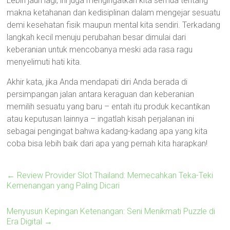
Lebih jauh lagi, ini juga mengingatkan kita semua tentang
makna ketahanan dan kedisiplinan dalam mengejar sesuatu
demi kesehatan fisik maupun mental kita sendiri. Terkadang
langkah kecil menuju perubahan besar dimulai dari
keberanian untuk mencobanya meski ada rasa ragu
menyelimuti hati kita.
Akhir kata, jika Anda mendapati diri Anda berada di
persimpangan jalan antara keraguan dan keberanian
memilih sesuatu yang baru – entah itu produk kecantikan
atau keputusan lainnya – ingatlah kisah perjalanan ini
sebagai pengingat bahwa kadang-kadang apa yang kita
coba bisa lebih baik dari apa yang pernah kita harapkan!
←
Review Provider Slot Thailand: Memecahkan Teka-Teki
Kemenangan yang Paling Dicari
Menyusun Kepingan Ketenangan: Seni Menikmati Puzzle di
Era Digital
→