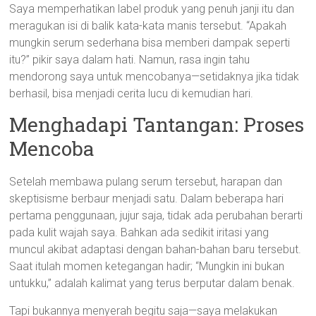
Saya memperhatikan label produk yang penuh janji itu dan
meragukan isi di balik kata-kata manis tersebut. “Apakah
mungkin serum sederhana bisa memberi dampak seperti
itu?” pikir saya dalam hati. Namun, rasa ingin tahu
mendorong saya untuk mencobanya—setidaknya jika tidak
berhasil, bisa menjadi cerita lucu di kemudian hari.
Menghadapi Tantangan: Proses
Mencoba
Setelah membawa pulang serum tersebut, harapan dan
skeptisisme berbaur menjadi satu. Dalam beberapa hari
pertama penggunaan, jujur saja, tidak ada perubahan berarti
pada kulit wajah saya. Bahkan ada sedikit iritasi yang
muncul akibat adaptasi dengan bahan-bahan baru tersebut.
Saat itulah momen ketegangan hadir; “Mungkin ini bukan
untukku,” adalah kalimat yang terus berputar dalam benak.
Tapi bukannya menyerah begitu saja—saya melakukan