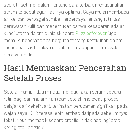
sedikit riset mendalam tentang cara terbaik menggunakan
serum tersebut agar hasilnya optimal. Saya mulai membaca
artikel dari berbagai sumber terpercaya tentang rutinitas
perawatan kulit dan menemukan bahwa kesabaran adalah
kunci utama dalam dunia skincare.
Puzzlesforever
juga
memiliki beberapa tips berguna tentang ketekunan dalam
mencapai hasil maksimal dalam hal apapun—termasuk
perawatan diri.
Hasil Memuaskan: Pencerahan
Setelah Proses
Setelah hampir dua minggu menggunakan serum secara
rutin pagi dan malam hari (dan setelah melewati proses
belajar dari kekeliruan), terlihatlah perubahan signifikan pada
wajah saya! Kulit terasa lebih lembap daripada sebelumnya;
tekstur pun membaik secara drastis—tidak ada lagi area
kering atau bersisik.