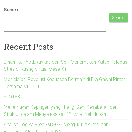
Search
Search
Recent Posts
Dinamika Produktivitas dan Seni Menemukan Katup Pelepas
Stres di Ruang Virtual Masa Kini
Menjelajahi Revolusi Kepuasan Bermain di Era Gawai Pintar
Bersama VIOBET
SLOT88
Menemukan Kepingan yang Hilang: Seni Kesabaran dan
Struktur dalam Menyelesaikan “Puzzle” Kehidupan
Analisa Logika Prediksi SGP: Mengukur Akurasi dan
Resiliensi Situs Toto di 2026