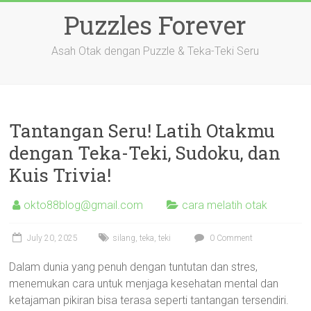
Skip
Puzzles Forever
to
content
Asah Otak dengan Puzzle & Teka-Teki Seru
Tantangan Seru! Latih Otakmu
dengan Teka-Teki, Sudoku, dan
Kuis Trivia!
okto88blog@gmail.com
cara melatih otak
July 20, 2025
silang
,
teka
,
teki
0 Comment
Dalam dunia yang penuh dengan tuntutan dan stres,
menemukan cara untuk menjaga kesehatan mental dan
ketajaman pikiran bisa terasa seperti tantangan tersendiri.