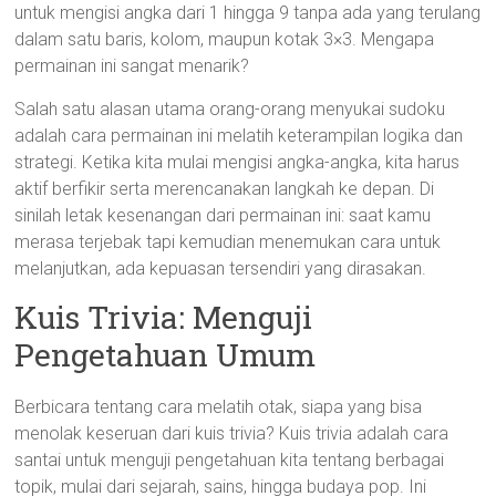
untuk mengisi angka dari 1 hingga 9 tanpa ada yang terulang
dalam satu baris, kolom, maupun kotak 3×3. Mengapa
permainan ini sangat menarik?
Salah satu alasan utama orang-orang menyukai sudoku
adalah cara permainan ini melatih keterampilan logika dan
strategi. Ketika kita mulai mengisi angka-angka, kita harus
aktif berfikir serta merencanakan langkah ke depan. Di
sinilah letak kesenangan dari permainan ini: saat kamu
merasa terjebak tapi kemudian menemukan cara untuk
melanjutkan, ada kepuasan tersendiri yang dirasakan.
Kuis Trivia: Menguji
Pengetahuan Umum
Berbicara tentang cara melatih otak, siapa yang bisa
menolak keseruan dari kuis trivia? Kuis trivia adalah cara
santai untuk menguji pengetahuan kita tentang berbagai
topik, mulai dari sejarah, sains, hingga budaya pop. Ini