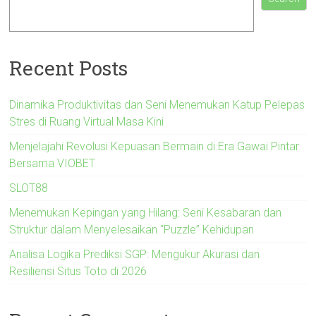
Recent Posts
Dinamika Produktivitas dan Seni Menemukan Katup Pelepas
Stres di Ruang Virtual Masa Kini
Menjelajahi Revolusi Kepuasan Bermain di Era Gawai Pintar
Bersama VIOBET
SLOT88
Menemukan Kepingan yang Hilang: Seni Kesabaran dan
Struktur dalam Menyelesaikan “Puzzle” Kehidupan
Analisa Logika Prediksi SGP: Mengukur Akurasi dan
Resiliensi Situs Toto di 2026