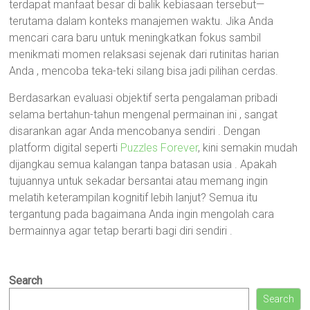
terdapat manfaat besar di balik kebiasaan tersebut—
terutama dalam konteks manajemen waktu. Jika Anda
mencari cara baru untuk meningkatkan fokus sambil
menikmati momen relaksasi sejenak dari rutinitas harian
Anda , mencoba teka-teki silang bisa jadi pilihan cerdas.
Berdasarkan evaluasi objektif serta pengalaman pribadi
selama bertahun-tahun mengenal permainan ini , sangat
disarankan agar Anda mencobanya sendiri . Dengan
platform digital seperti
Puzzles Forever
, kini semakin mudah
dijangkau semua kalangan tanpa batasan usia . Apakah
tujuannya untuk sekadar bersantai atau memang ingin
melatih keterampilan kognitif lebih lanjut? Semua itu
tergantung pada bagaimana Anda ingin mengolah cara
bermainnya agar tetap berarti bagi diri sendiri .
Search
Search