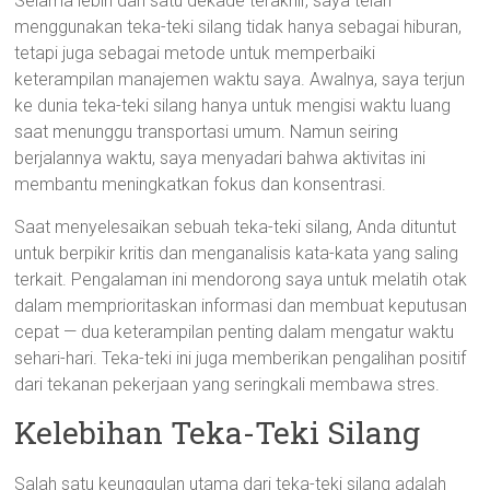
Selama lebih dari satu dekade terakhir, saya telah
menggunakan teka-teki silang tidak hanya sebagai hiburan,
tetapi juga sebagai metode untuk memperbaiki
keterampilan manajemen waktu saya. Awalnya, saya terjun
ke dunia teka-teki silang hanya untuk mengisi waktu luang
saat menunggu transportasi umum. Namun seiring
berjalannya waktu, saya menyadari bahwa aktivitas ini
membantu meningkatkan fokus dan konsentrasi.
Saat menyelesaikan sebuah teka-teki silang, Anda dituntut
untuk berpikir kritis dan menganalisis kata-kata yang saling
terkait. Pengalaman ini mendorong saya untuk melatih otak
dalam memprioritaskan informasi dan membuat keputusan
cepat — dua keterampilan penting dalam mengatur waktu
sehari-hari. Teka-teki ini juga memberikan pengalihan positif
dari tekanan pekerjaan yang seringkali membawa stres.
Kelebihan Teka-Teki Silang
Salah satu keunggulan utama dari teka-teki silang adalah