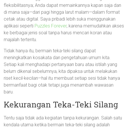
fleksibilitasnya; Anda dapat memainkannya kapan saja dan
di mana saja—dari pagi hingga larut malam—dalam format
cetak atau digital. Saya pribadi lebih suka menggunakan
aplikasi seperti
Puzzles Forever
, karena memudahkan akses
ke berbagai jenis soal tanpa harus mencari koran atau
majalah tertentu.
Tidak hanya itu, bermain teka-teki silang dapat
meningkatkan kosakata dan pengetahuan umum kita.
Setiap kali menghadapi pertanyaan baru atau istilah yang
belum dikenal sebelumnya, kita dipaksa untuk melakukan
riset kecil-kecilan—hal itu membuat setiap sesi tidak hanya
bermanfaat bagi otak tetapi juga menambah wawasan
baru.
Kekurangan Teka-Teki Silang
Tentu saja tidak ada kegiatan tanpa kekurangan. Salah satu
kendala utama ketika bermain teka-teki silang adalah