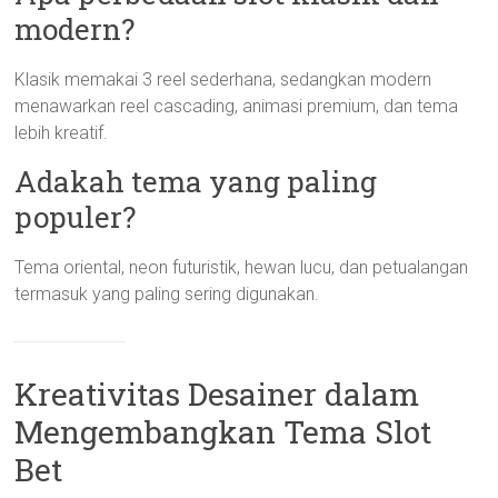
modern?
Klasik memakai 3 reel sederhana, sedangkan modern
menawarkan reel cascading, animasi premium, dan tema
lebih kreatif.
Adakah tema yang paling
populer?
Tema oriental, neon futuristik, hewan lucu, dan petualangan
termasuk yang paling sering digunakan.
Kreativitas Desainer dalam
Mengembangkan Tema Slot
Bet