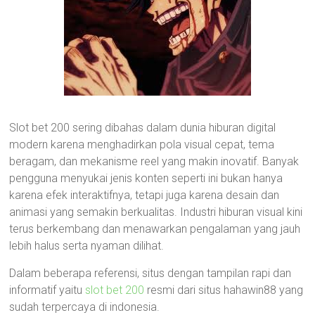
Slot bet 200 sering dibahas dalam dunia hiburan digital
modern karena menghadirkan pola visual cepat, tema
beragam, dan mekanisme reel yang makin inovatif. Banyak
pengguna menyukai jenis konten seperti ini bukan hanya
karena efek interaktifnya, tetapi juga karena desain dan
animasi yang semakin berkualitas. Industri hiburan visual kini
terus berkembang dan menawarkan pengalaman yang jauh
lebih halus serta nyaman dilihat.
Dalam beberapa referensi, situs dengan tampilan rapi dan
informatif yaitu
slot bet 200
resmi dari situs hahawin88 yang
sudah terpercaya di indonesia.