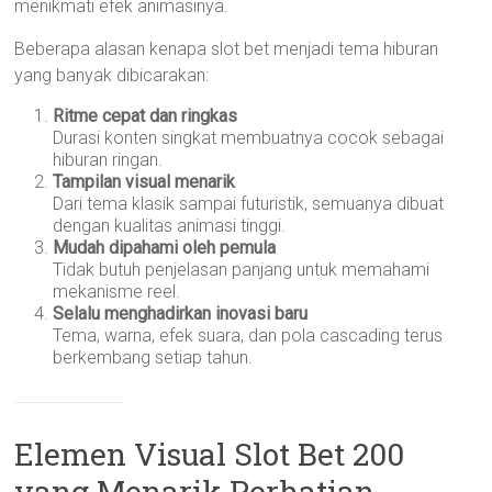
menikmati efek animasinya.
Beberapa alasan kenapa slot bet menjadi tema hiburan
yang banyak dibicarakan:
Ritme cepat dan ringkas
Durasi konten singkat membuatnya cocok sebagai
hiburan ringan.
Tampilan visual menarik
Dari tema klasik sampai futuristik, semuanya dibuat
dengan kualitas animasi tinggi.
Mudah dipahami oleh pemula
Tidak butuh penjelasan panjang untuk memahami
mekanisme reel.
Selalu menghadirkan inovasi baru
Tema, warna, efek suara, dan pola cascading terus
berkembang setiap tahun.
Elemen Visual Slot Bet 200
yang Menarik Perhatian