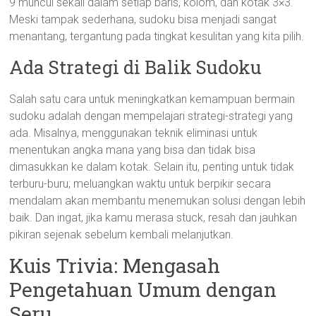
9 muncul sekali dalam setiap baris, kolom, dan kotak 3×3.
Meski tampak sederhana, sudoku bisa menjadi sangat
menantang, tergantung pada tingkat kesulitan yang kita pilih.
Ada Strategi di Balik Sudoku
Salah satu cara untuk meningkatkan kemampuan bermain
sudoku adalah dengan mempelajari strategi-strategi yang
ada. Misalnya, menggunakan teknik eliminasi untuk
menentukan angka mana yang bisa dan tidak bisa
dimasukkan ke dalam kotak. Selain itu, penting untuk tidak
terburu-buru; meluangkan waktu untuk berpikir secara
mendalam akan membantu menemukan solusi dengan lebih
baik. Dan ingat, jika kamu merasa stuck, resah dan jauhkan
pikiran sejenak sebelum kembali melanjutkan.
Kuis Trivia: Mengasah
Pengetahuan Umum dengan
Seru