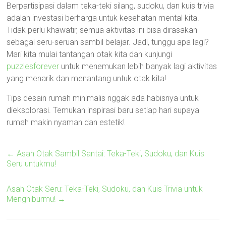
Berpartisipasi dalam teka-teki silang, sudoku, dan kuis trivia
adalah investasi berharga untuk kesehatan mental kita.
Tidak perlu khawatir, semua aktivitas ini bisa dirasakan
sebagai seru-seruan sambil belajar. Jadi, tunggu apa lagi?
Mari kita mulai tantangan otak kita dan kunjungi
puzzlesforever
untuk menemukan lebih banyak lagi aktivitas
yang menarik dan menantang untuk otak kita!
Tips desain rumah minimalis nggak ada habisnya untuk
dieksplorasi. Temukan inspirasi baru setiap hari supaya
rumah makin nyaman dan estetik!
←
Asah Otak Sambil Santai: Teka-Teki, Sudoku, dan Kuis
Seru untukmu!
Asah Otak Seru: Teka-Teki, Sudoku, dan Kuis Trivia untuk
Menghiburmu!
→