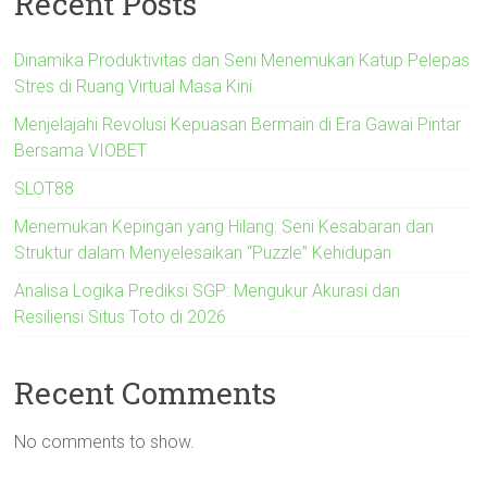
Recent Posts
Dinamika Produktivitas dan Seni Menemukan Katup Pelepas
Stres di Ruang Virtual Masa Kini
Menjelajahi Revolusi Kepuasan Bermain di Era Gawai Pintar
Bersama VIOBET
SLOT88
Menemukan Kepingan yang Hilang: Seni Kesabaran dan
Struktur dalam Menyelesaikan “Puzzle” Kehidupan
Analisa Logika Prediksi SGP: Mengukur Akurasi dan
Resiliensi Situs Toto di 2026
Recent Comments
No comments to show.