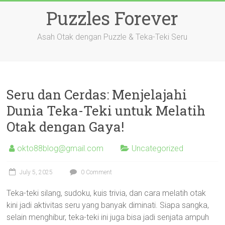
Skip
Puzzles Forever
to
content
Asah Otak dengan Puzzle & Teka-Teki Seru
Seru dan Cerdas: Menjelajahi
Dunia Teka-Teki untuk Melatih
Otak dengan Gaya!
okto88blog@gmail.com
Uncategorized
July 5, 2025
0 Comment
Teka-teki silang, sudoku, kuis trivia, dan cara melatih otak
kini jadi aktivitas seru yang banyak diminati. Siapa sangka,
selain menghibur, teka-teki ini juga bisa jadi senjata ampuh