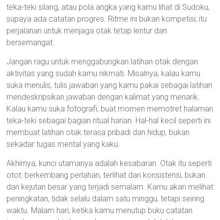
teka-teki silang, atau pola angka yang kamu lihat di Sudoku,
supaya ada catatan progres. Ritme ini bukan kompetisi; itu
perjalanan untuk menjaga otak tetap lentur dan
bersemangat.
Jangan ragu untuk menggabungkan latihan otak dengan
aktivitas yang sudah kamu nikmati. Misalnya, kalau kamu
suka menulis, tulis jawaban yang kamu pakai sebagai latihan
mendeskripsikan jawaban dengan kalimat yang menarik.
Kalau kamu suka fotografi, buat momen memotret halaman
teka-teki sebagai bagian ritual harian. Hal-hal kecil seperti ini
membuat latihan otak terasa pribadi dan hidup, bukan
sekadar tugas mental yang kaku.
Akhirnya, kunci utamanya adalah kesabaran. Otak itu seperti
otot: berkembang perlahan, terlihat dari konsistensi, bukan
dari kejutan besar yang terjadi semalam. Kamu akan melihat
peningkatan, tidak selalu dalam satu minggu, tetapi seiring
waktu. Malam hari, ketika kamu menutup buku catatan