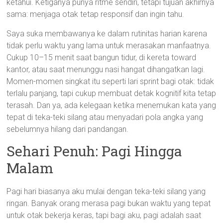
ketahui. Ketiganya punya ritme sendiri, tetapi tujuan akhirnya
sama: menjaga otak tetap responsif dan ingin tahu.
Saya suka membawanya ke dalam rutinitas harian karena
tidak perlu waktu yang lama untuk merasakan manfaatnya.
Cukup 10–15 menit saat bangun tidur, di kereta toward
kantor, atau saat menunggu nasi hangat dihangatkan lagi.
Momen-momen singkat itu seperti lari sprint bagi otak: tidak
terlalu panjang, tapi cukup membuat detak kognitif kita tetap
terasah. Dan ya, ada kelegaan ketika menemukan kata yang
tepat di teka-teki silang atau menyadari pola angka yang
sebelumnya hilang dari pandangan.
Sehari Penuh: Pagi Hingga
Malam
Pagi hari biasanya aku mulai dengan teka-teki silang yang
ringan. Banyak orang merasa pagi bukan waktu yang tepat
untuk otak bekerja keras, tapi bagi aku, pagi adalah saat