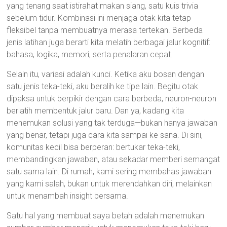
yang tenang saat istirahat makan siang, satu kuis trivia
sebelum tidur. Kombinasi ini menjaga otak kita tetap
fleksibel tanpa membuatnya merasa tertekan. Berbeda
jenis latihan juga berarti kita melatih berbagai jalur kognitif:
bahasa, logika, memori, serta penalaran cepat.
Selain itu, variasi adalah kunci. Ketika aku bosan dengan
satu jenis teka-teki, aku beralih ke tipe lain. Begitu otak
dipaksa untuk berpikir dengan cara berbeda, neuron-neuron
berlatih membentuk jalur baru. Dan ya, kadang kita
menemukan solusi yang tak terduga—bukan hanya jawaban
yang benar, tetapi juga cara kita sampai ke sana. Di sini,
komunitas kecil bisa berperan: bertukar teka-teki,
membandingkan jawaban, atau sekadar memberi semangat
satu sama lain. Di rumah, kami sering membahas jawaban
yang kami salah, bukan untuk merendahkan diri, melainkan
untuk menambah insight bersama.
Satu hal yang membuat saya betah adalah menemukan