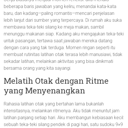
beberapa baris jawaban yang keliru, menandai kata-kata
baru, dan kadang—paling romantis—mencari penjelasan
lebih lanjut dari sumber yang terpercaya. Di rumah aku suka
membawa teka-teki silang ke meja makan, sambil
menunggu makanan siap. Kadang aku mengajukan teka-teki
untuk pasangan, tertawa saat jawaban mereka datang
dengan cara yang tak terduga. Momen ringan seperti itu
membuat rutinitas latihan otak terasa lebih manusiawi, tidak
sekadar latihan, melainkan aktivitas yang bisa dinikmati
bersama orang yang kita sayangi.
Melatih Otak dengan Ritme
yang Menyenangkan
Rahasia latihan otak yang bertahan lama bukanlah
intensitasnya, melainkan ritmenya. Aku tidak menuntut jam
latihan panjang setiap hari. Aku membangun kebiasaan kecil:
sebuah teka-teki silang pendek di pagi hari, satu sudoku 9×9