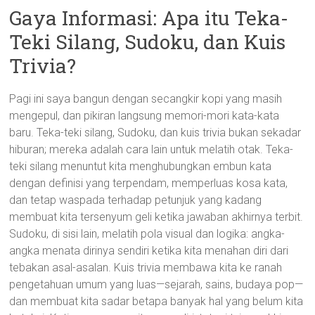
Gaya Informasi: Apa itu Teka-
Teki Silang, Sudoku, dan Kuis
Trivia?
Pagi ini saya bangun dengan secangkir kopi yang masih
mengepul, dan pikiran langsung memori-mori kata-kata
baru. Teka-teki silang, Sudoku, dan kuis trivia bukan sekadar
hiburan; mereka adalah cara lain untuk melatih otak. Teka-
teki silang menuntut kita menghubungkan embun kata
dengan definisi yang terpendam, memperluas kosa kata,
dan tetap waspada terhadap petunjuk yang kadang
membuat kita tersenyum geli ketika jawaban akhirnya terbit.
Sudoku, di sisi lain, melatih pola visual dan logika: angka-
angka menata dirinya sendiri ketika kita menahan diri dari
tebakan asal-asalan. Kuis trivia membawa kita ke ranah
pengetahuan umum yang luas—sejarah, sains, budaya pop—
dan membuat kita sadar betapa banyak hal yang belum kita