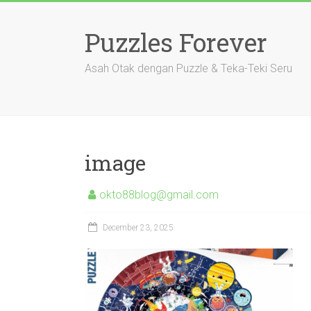
Skip
to
Puzzles Forever
content
Asah Otak dengan Puzzle & Teka-Teki Seru
image
okto88blog@gmail.com
December 23, 2025