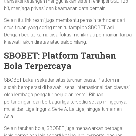
transaksi keuangan menggunakan sistem enkripsi SSL 128-
bit, menjaga privasi dan keamanan data pemain.
Selain itu, link resmi juga membantu pemain terhindar dari
situs tiruan yang sering meniru tampilan SBOBET asli.
Dengan begitu, kamu bisa fokus menikmati permainan tanpa
khawatir akun diretas atau saldo hilang.
SBOBET: Platform Taruhan
Bola Terpercaya
SBOBET bukan sekadar situs taruhan biasa. Platform ini
sudah beroperasi di bawah lisensi internasional dan diawasi
oleh lembaga pengatur perjudian resmi. Ribuan
pertandingan dari berbagai liga tersedia setiap minggunya,
mulai dari Liga Inggris, Serie A, La Liga, hingga turnamen
Asia.
Selain taruhan bola, SBOBET juga menawarkan berbagai
jenis permainan lain seperti kasino live, e-sports, pacuan