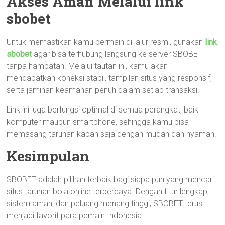
Akses Aman Melalui link
sbobet
Untuk memastikan kamu bermain di jalur resmi, gunakan
link
sbobet
agar bisa terhubung langsung ke server SBOBET
tanpa hambatan. Melalui tautan ini, kamu akan
mendapatkan koneksi stabil, tampilan situs yang responsif,
serta jaminan keamanan penuh dalam setiap transaksi.
Link ini juga berfungsi optimal di semua perangkat, baik
komputer maupun smartphone, sehingga kamu bisa
memasang taruhan kapan saja dengan mudah dan nyaman.
Kesimpulan
SBOBET adalah pilihan terbaik bagi siapa pun yang mencari
situs taruhan bola online terpercaya. Dengan fitur lengkap,
sistem aman, dan peluang menang tinggi, SBOBET terus
menjadi favorit para pemain Indonesia.