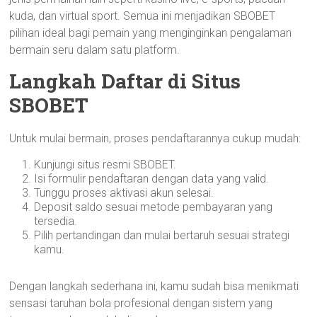
kuda, dan virtual sport. Semua ini menjadikan SBOBET
pilihan ideal bagi pemain yang menginginkan pengalaman
bermain seru dalam satu platform.
Langkah Daftar di Situs
SBOBET
Untuk mulai bermain, proses pendaftarannya cukup mudah:
Kunjungi situs resmi SBOBET.
Isi formulir pendaftaran dengan data yang valid.
Tunggu proses aktivasi akun selesai.
Deposit saldo sesuai metode pembayaran yang
tersedia.
Pilih pertandingan dan mulai bertaruh sesuai strategi
kamu.
Dengan langkah sederhana ini, kamu sudah bisa menikmati
sensasi taruhan bola profesional dengan sistem yang