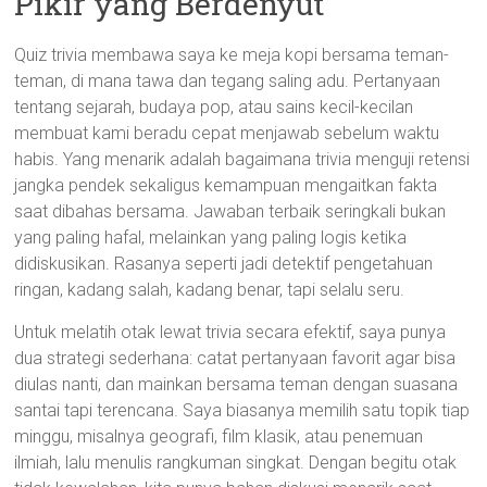
Pikir yang Berdenyut
Quiz trivia membawa saya ke meja kopi bersama teman-
teman, di mana tawa dan tegang saling adu. Pertanyaan
tentang sejarah, budaya pop, atau sains kecil-kecilan
membuat kami beradu cepat menjawab sebelum waktu
habis. Yang menarik adalah bagaimana trivia menguji retensi
jangka pendek sekaligus kemampuan mengaitkan fakta
saat dibahas bersama. Jawaban terbaik seringkali bukan
yang paling hafal, melainkan yang paling logis ketika
didiskusikan. Rasanya seperti jadi detektif pengetahuan
ringan, kadang salah, kadang benar, tapi selalu seru.
Untuk melatih otak lewat trivia secara efektif, saya punya
dua strategi sederhana: catat pertanyaan favorit agar bisa
diulas nanti, dan mainkan bersama teman dengan suasana
santai tapi terencana. Saya biasanya memilih satu topik tiap
minggu, misalnya geografi, film klasik, atau penemuan
ilmiah, lalu menulis rangkuman singkat. Dengan begitu otak