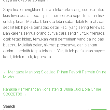
daya tangkap tetap tajam.
Saya tidak mengklaim bahwa teka-teki silang, sudoku, atau
kuis trivia adalah obat ajaib, tapi mereka seperti latihan fisik
untuk pikiran. Mereka bikin kita lebih sabar, lebih terarah, dan
sedikit lebih peka terhadap detail kecil yang sering terlewat.
Dan karena semua orang punya cara sendiri untuk menjaga
otak tetap hidup, temukan versi permainan yang paling pas
buatmu. Mulailah pelan, nikmati prosesnya, dan biarkan
otakmu berlatih tanpa tekanan. Yah, itulah perjalanan saya—
kecil, tidak muluk, tapi nyata.
←
Mengapa Mahjong Slot Jadi Pilihan Favorit Pemain Online
Modern
Rahasia Kemenangan Konsisten di Dunia Judi Bola Online
SBOBET88
→
Search