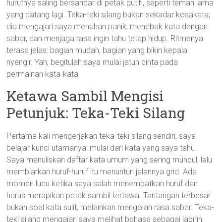
hurufnya saling bersandar di petak putih, seperti teman lama
yang datang lagi. Teka-teki silang bukan sekadar kosakata;
dia mengajari saya menahan panik, menebak kata dengan
sabar, dan menjaga rasa ingin tahu tetap hidup. Ritmenya
terasa jelas: bagian mudah, bagian yang bikin kepala
nyengir. Yah, begitulah saya mulai jatuh cinta pada
permainan kata-kata.
Ketawa Sambil Mengisi
Petunjuk: Teka-Teki Silang
Pertama kali mengerjakan teka-teki silang sendiri, saya
belajar kunci utamanya: mulai dari kata yang saya tahu.
Saya menuliskan daftar kata umum yang sering muncul, lalu
membiarkan huruf-huruf itu menuntun jalannya grid. Ada
momen lucu ketika saya salah menempatkan huruf dan
harus merapikan petak sambil tertawa. Tantangan terbesar
bukan soal kata sulit, melainkan mengolah rasa sabar. Teka-
teki silang mengajari saya melihat bahasa sebagai labirin,