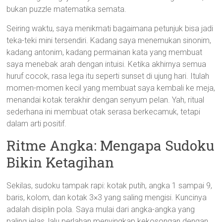
bukan puzzle matematika semata.
Seiring waktu, saya menikmati bagaimana petunjuk bisa jadi
teka-teki mini tersendiri. Kadang saya menemukan sinonim,
kadang antonim, kadang permainan kata yang membuat
saya menebak arah dengan intuisi. Ketika akhirnya semua
huruf cocok, rasa lega itu seperti sunset di ujung hari. Itulah
momen-momen kecil yang membuat saya kembali ke meja,
menandai kotak terakhir dengan senyum pelan. Yah, ritual
sederhana ini membuat otak serasa berkecamuk, tetapi
dalam arti positif.
Ritme Angka: Mengapa Sudoku
Bikin Ketagihan
Sekilas, sudoku tampak rapi: kotak putih, angka 1 sampai 9,
baris, kolom, dan kotak 3×3 yang saling mengisi. Kuncinya
adalah disiplin pola. Saya mulai dari angka-angka yang
paling jelas, lalu perlahan menyingkap kekosongan dengan