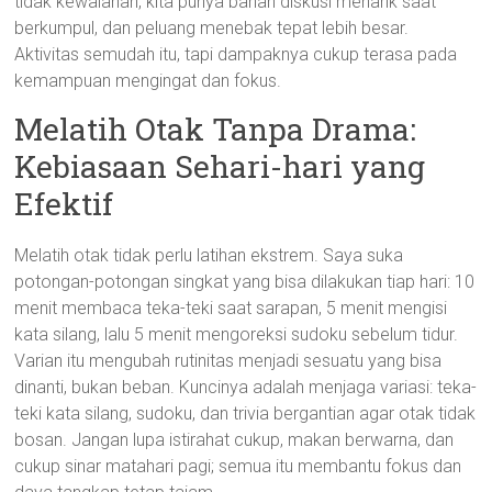
tidak kewalahan, kita punya bahan diskusi menarik saat
berkumpul, dan peluang menebak tepat lebih besar.
Aktivitas semudah itu, tapi dampaknya cukup terasa pada
kemampuan mengingat dan fokus.
Melatih Otak Tanpa Drama:
Kebiasaan Sehari-hari yang
Efektif
Melatih otak tidak perlu latihan ekstrem. Saya suka
potongan-potongan singkat yang bisa dilakukan tiap hari: 10
menit membaca teka-teki saat sarapan, 5 menit mengisi
kata silang, lalu 5 menit mengoreksi sudoku sebelum tidur.
Varian itu mengubah rutinitas menjadi sesuatu yang bisa
dinanti, bukan beban. Kuncinya adalah menjaga variasi: teka-
teki kata silang, sudoku, dan trivia bergantian agar otak tidak
bosan. Jangan lupa istirahat cukup, makan berwarna, dan
cukup sinar matahari pagi; semua itu membantu fokus dan