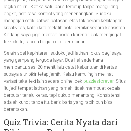
logika murni. Ketika satu baris tertutup tanpa mengulang
angka, ada rasa kontrol yang menenangkan. Sudoku
mengajari otak bahwa batasan jelas tak berarti kehilangan
kreativitas, kalau kita melatih pola berpikir secara konsisten.
Kadang saya juga merasa bodoh karena tidak mengingat
trik-trik itu, tapi itu bagian dari permainan.
Selain soal kepintaran, sudoku jadi latihan fokus bagi saya
yang gampang tergoda layar. Dua hal sederhana
membantu: sesi 20 menit, lalu catat kebuntuan di kertas
supaya alur pikir tetap jernih. Kalau kamu ingin melihat
variasi teka-teki lain secara online, cek
puzzlesforever
. Situs
itu jadi tempat latihan yang ramah, tidak membuat kepala
berputar terlalu keras, tapi cukup menantang. Konsistensi
adalah kunci; tanpa itu, baris-baris yang rapih pun bisa
berantakan.
Quiz Trivia: Cerita Nyata dari