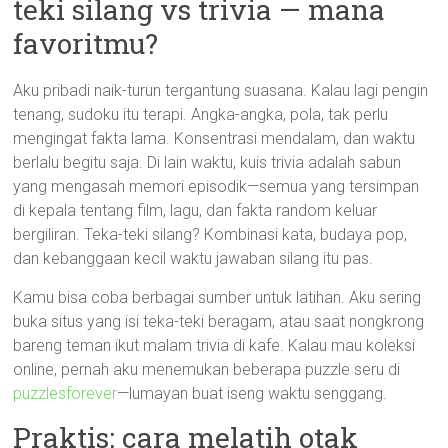
teki silang vs trivia — mana
favoritmu?
Aku pribadi naik-turun tergantung suasana. Kalau lagi pengin
tenang, sudoku itu terapi. Angka-angka, pola, tak perlu
mengingat fakta lama. Konsentrasi mendalam, dan waktu
berlalu begitu saja. Di lain waktu, kuis trivia adalah sabun
yang mengasah memori episodik—semua yang tersimpan
di kepala tentang film, lagu, dan fakta random keluar
bergiliran. Teka-teki silang? Kombinasi kata, budaya pop,
dan kebanggaan kecil waktu jawaban silang itu pas.
Kamu bisa coba berbagai sumber untuk latihan. Aku sering
buka situs yang isi teka-teki beragam, atau saat nongkrong
bareng teman ikut malam trivia di kafe. Kalau mau koleksi
online, pernah aku menemukan beberapa puzzle seru di
puzzlesforever
—lumayan buat iseng waktu senggang.
Praktis: cara melatih otak