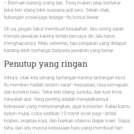
– Bermain bareng orang lain. Trivia malam atau bertukar
teka-teki silang bikin suasana jadi seru. Selain otak,
hubungan sosial juga terjaga—itu bonus besar.
Oh ya, jangan takut membuat kesalahan. Aku sering salah
menulis jawaban karena terlalu percaya diri, lalu harus
menghapusnya. Malu sebentar, tapi pelajaran yang didapat
kadang lebih berharga daripada jawaban yang benar.
Penutup yang ringan
Intinya: otak kita senang tantangan karena tantangan kecil
itu memberi hadiah sistem saraf—kepuasan, rasa kemajuan,
dan koneksi baru. Teka-teki silang, sudoku, dan kuis trivia
hanyalah alat. Yang penting adalah menjadikannya
kebiasaan yang menyenangkan, agar konsisten. Kalau kamu
belum mulai, coba sisihkan 10 menit esok pagi—ambil
bolpen, segelas kopi, dan biarkan otakmu diajak main. Siapa
tahu, dari situ muncul kebiasaan baru yang membuat hari-