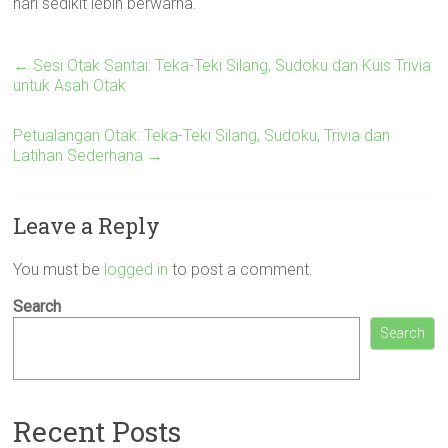
hari sedikit lebih berwarna.
←
Sesi Otak Santai: Teka-Teki Silang, Sudoku dan Kuis Trivia
untuk Asah Otak
Petualangan Otak: Teka-Teki Silang, Sudoku, Trivia dan
Latihan Sederhana
→
Leave a Reply
You must be
logged in
to post a comment.
Search
Search
Recent Posts