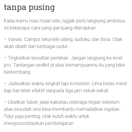
tanpa pusing
Kalau kamu mau mulai rutin, nggak perlu langsung ambisius.
Ini beberapa cara yang gampang diterapkan:
– Variasi. Campur teka-teki silang, sudoku, dan trivia. Otak
akan dilatih dari berbagai sudut.
– Tingkatkan kesulitan perlahan. Jangan langsung ke level
pro. Tantangan sedikit di atas kemampuanmu itu yang bikin
berkembang.
– Jadwalkan waktu singkat tapi konsisten. Lima belas menit
tiap hari lebih efektif daripada tiga jam sekali-sekali.
– Libatkan tubuh: jalan kakiatau olahraga ringan sebelum
atau sesudah sesi bisa membantu memadatkan ingatan.
Tidur juga penting; otak butuh waktu untuk
mengonsolidasikan pembelajaran.