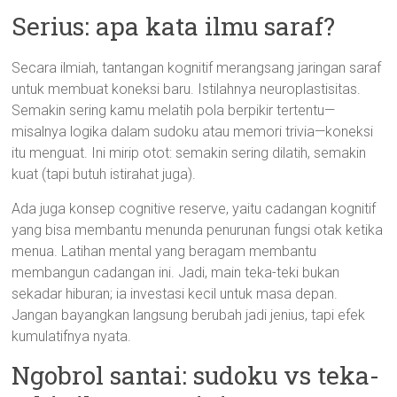
Serius: apa kata ilmu saraf?
Secara ilmiah, tantangan kognitif merangsang jaringan saraf
untuk membuat koneksi baru. Istilahnya neuroplastisitas.
Semakin sering kamu melatih pola berpikir tertentu—
misalnya logika dalam sudoku atau memori trivia—koneksi
itu menguat. Ini mirip otot: semakin sering dilatih, semakin
kuat (tapi butuh istirahat juga).
Ada juga konsep cognitive reserve, yaitu cadangan kognitif
yang bisa membantu menunda penurunan fungsi otak ketika
menua. Latihan mental yang beragam membantu
membangun cadangan ini. Jadi, main teka-teki bukan
sekadar hiburan; ia investasi kecil untuk masa depan.
Jangan bayangkan langsung berubah jadi jenius, tapi efek
kumulatifnya nyata.
Ngobrol santai: sudoku vs teka-