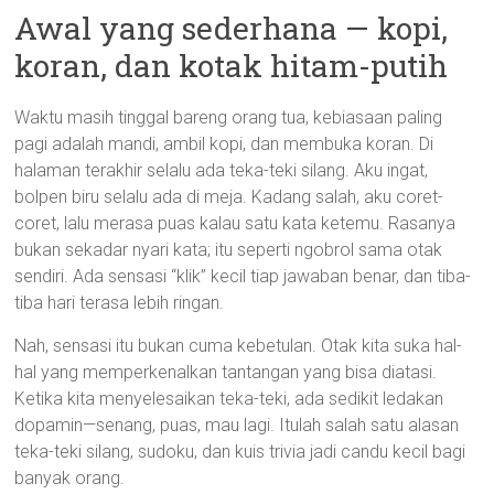
Awal yang sederhana — kopi,
koran, dan kotak hitam-putih
Waktu masih tinggal bareng orang tua, kebiasaan paling
pagi adalah mandi, ambil kopi, dan membuka koran. Di
halaman terakhir selalu ada teka-teki silang. Aku ingat,
bolpen biru selalu ada di meja. Kadang salah, aku coret-
coret, lalu merasa puas kalau satu kata ketemu. Rasanya
bukan sekadar nyari kata; itu seperti ngobrol sama otak
sendiri. Ada sensasi “klik” kecil tiap jawaban benar, dan tiba-
tiba hari terasa lebih ringan.
Nah, sensasi itu bukan cuma kebetulan. Otak kita suka hal-
hal yang memperkenalkan tantangan yang bisa diatasi.
Ketika kita menyelesaikan teka-teki, ada sedikit ledakan
dopamin—senang, puas, mau lagi. Itulah salah satu alasan
teka-teki silang, sudoku, dan kuis trivia jadi candu kecil bagi
banyak orang.