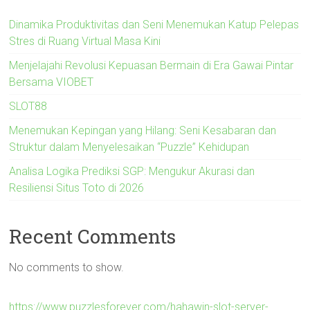
Dinamika Produktivitas dan Seni Menemukan Katup Pelepas
Stres di Ruang Virtual Masa Kini
Menjelajahi Revolusi Kepuasan Bermain di Era Gawai Pintar
Bersama VIOBET
SLOT88
Menemukan Kepingan yang Hilang: Seni Kesabaran dan
Struktur dalam Menyelesaikan “Puzzle” Kehidupan
Analisa Logika Prediksi SGP: Mengukur Akurasi dan
Resiliensi Situs Toto di 2026
Recent Comments
No comments to show.
https://www.puzzlesforever.com/hahawin-slot-server-