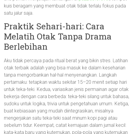
kuis beragam yang membuat otak tidak terlalu fokus pada
satu jalur saja.
Praktik Sehari-hari: Cara
Melatih Otak Tanpa Drama
Berlebihan
Aku tidak percaya pada ritual berat yang bikin stres. Latihan
otak terbaik adalah yang bisa masuk ke dalam keseharian
tanpa mengorbankan hal-hal menyenangkan. Langkah
pertamaku: tetapkan waktu sekitar 15–20 menit setiap hari
untuk teka-teki. Kedua, variasikan jenis permainan agar otak
bekerja dengan cara berbeda: teka-teki silang untuk bahasa,
sudoku untuk logika, trivia untuk pengetahuan umum. Ketiga,
buat kebiasaan yang mudah diintegrasikan, misalnya
mengerjakan satu teka-teki saat minum kopi pagi atau
sebelum tidur. Keempat, catat kemajuan dalam jurnal kecil:
kata-kata baru yang kutemukan, pola-pola yang kutemukan