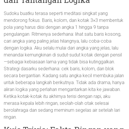
Sudoku buatku terasa seperti meditasi singkat yang
mendorong fokus. Baris, kolom, dan kotak 3×3 membentuk
pola yang harus diisi dengan angka 1 hingga 9 tanpa
pengulangan. Ritmenya sederhana: lihat satu baris kosong,
cari angka yang paling jelas hilangnya, lalu coba-coba
dengan logika. Aku selalu mulai dari angka yang jelas, lalu
menandai kemungkinan di sudut-sudut kotak dengan pensil
—sebagai kebiasaan lama yang tidak bisa kutinggalkan.
Strategi dasarku sederhana: cek baris, kolom, dan blok
secara bergantian. Kadang satu angka kecil membuka jalan
untuk beberapa langkah berikutnya. Tidak ada drama, hanya
aliran logika yang perlahan mengantarkan kita ke jawaban.
Ketika kotak-kotak itu akhirnya terisi dengan rapi, aku
merasa kepala lebih ringan, seolah-olah otak selesai
berolahraga dan sedang meminum segelas air setelah lari
ringan.