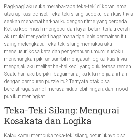
Pagi-pagi aku suka meraba-raba teka-teki di koran lama
atau aplikasi ponsel. Teka-teki silang, sudoku, dan kuis trivia
seakan menamai hari-hariku dengan ritme yang berbeda.
Ketika kopi masih mengepul dan layar belum terlalu cerah,
aku mulai menyadari bagaimana tiga jenis permainan itu
saling melengkapi. Teka-teki silang memaksa aku
menelusuri kosa kata dan pengetahuan umum; sudoku
menenangkan pikiran sambil mengasah logika; kuis trivia
mengajak aku melihat hal-hal kecil yang dulu terasa remeh.
Suatu hari aku berpikir, bagaimana jika kita menjalani hari
dengan campuran puzzle itu? Ternyata otak bisa
berolahraga sambil merasa hidup lebih ringan, dan mood
pun ikut meningkat.
Teka-Teki Silang: Mengurai
Kosakata dan Logika
Kalau kamu membuka teka-teki silang, petunjuknya bisa