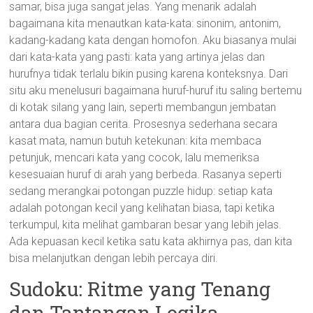
samar, bisa juga sangat jelas. Yang menarik adalah
bagaimana kita menautkan kata-kata: sinonim, antonim,
kadang-kadang kata dengan homofon. Aku biasanya mulai
dari kata-kata yang pasti: kata yang artinya jelas dan
hurufnya tidak terlalu bikin pusing karena konteksnya. Dari
situ aku menelusuri bagaimana huruf-huruf itu saling bertemu
di kotak silang yang lain, seperti membangun jembatan
antara dua bagian cerita. Prosesnya sederhana secara
kasat mata, namun butuh ketekunan: kita membaca
petunjuk, mencari kata yang cocok, lalu memeriksa
kesesuaian huruf di arah yang berbeda. Rasanya seperti
sedang merangkai potongan puzzle hidup: setiap kata
adalah potongan kecil yang kelihatan biasa, tapi ketika
terkumpul, kita melihat gambaran besar yang lebih jelas.
Ada kepuasan kecil ketika satu kata akhirnya pas, dan kita
bisa melanjutkan dengan lebih percaya diri.
Sudoku: Ritme yang Tenang
dan Tantangan Logika