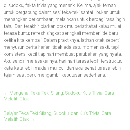
di sudoku, fakta trivia yang menarik. Kelima, ajak teman
untuk bergabung dalam sesi teka-teki santai—bukan untuk
menangkan perlombaan, melainkan untuk berbagi rasa ingin
tahu. Dan terakhir, biarkan otak mu beristirahat kalau mulai
terasa buntu; refresh singkat seringkali memberi ide baru
ketika kita kembali. Dalam praktiknya, latihan otak seperti
menyusun cerita harian: tidak ada satu momen sakti, tapi
konsistensi kecil tiap hari membuat perubahan yang nyata.
Aku sendiri merasakannya: hari-hari terasa lebih terstruktur,
kata-kata lebih mudah muncul, dan akal sehat terasa lebih
tajam saat perlu mengambil keputusan sederhana.
←
Mengenal Teka Teki Silang, Sudoku, Kuis Trivia, Cara
Melatih Otak
Belajar Teka Teki Silang, Sudoku, dan Kuis Trivia, Cara
Melatih Otak
→