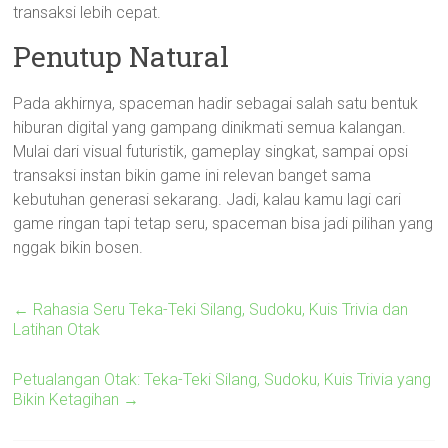
transaksi lebih cepat.
Penutup Natural
Pada akhirnya, spaceman hadir sebagai salah satu bentuk
hiburan digital yang gampang dinikmati semua kalangan.
Mulai dari visual futuristik, gameplay singkat, sampai opsi
transaksi instan bikin game ini relevan banget sama
kebutuhan generasi sekarang. Jadi, kalau kamu lagi cari
game ringan tapi tetap seru, spaceman bisa jadi pilihan yang
nggak bikin bosen.
←
Rahasia Seru Teka-Teki Silang, Sudoku, Kuis Trivia dan
Latihan Otak
Petualangan Otak: Teka-Teki Silang, Sudoku, Kuis Trivia yang
Bikin Ketagihan
→