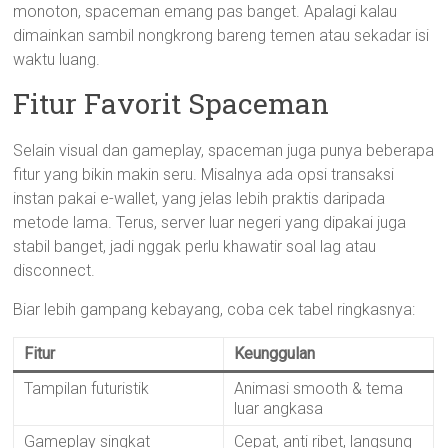
monoton, spaceman emang pas banget. Apalagi kalau
dimainkan sambil nongkrong bareng temen atau sekadar isi
waktu luang.
Fitur Favorit Spaceman
Selain visual dan gameplay, spaceman juga punya beberapa
fitur yang bikin makin seru. Misalnya ada opsi transaksi
instan pakai e-wallet, yang jelas lebih praktis daripada
metode lama. Terus, server luar negeri yang dipakai juga
stabil banget, jadi nggak perlu khawatir soal lag atau
disconnect.
Biar lebih gampang kebayang, coba cek tabel ringkasnya:
Fitur
Keunggulan
Tampilan futuristik
Animasi smooth & tema
luar angkasa
Gameplay singkat
Cepat, anti ribet, langsung