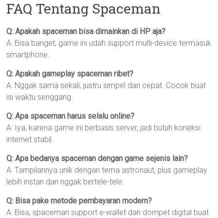
FAQ Tentang Spaceman
Q: Apakah spaceman bisa dimainkan di HP aja?
A: Bisa banget, game ini udah support multi-device termasuk
smartphone.
Q: Apakah gameplay spaceman ribet?
A: Nggak sama sekali, justru simpel dan cepat. Cocok buat
isi waktu senggang.
Q: Apa spaceman harus selalu online?
A: Iya, karena game ini berbasis server, jadi butuh koneksi
internet stabil.
Q: Apa bedanya spaceman dengan game sejenis lain?
A: Tampilannya unik dengan tema astronaut, plus gameplay
lebih instan dan nggak bertele-tele.
Q: Bisa pake metode pembayaran modern?
A: Bisa, spaceman support e-wallet dan dompet digital buat