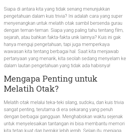
Siapa di antara kita yang tidak senang menunjukkan
pengetahuan dalam kuis trivia? Ini adalah cara yang super
menyenangkan untuk melatih otak sambil bersenda gurau
dengan teman-teman. Siapa yang paling tahu tentang film,
sejarah, atau bahkan fakta-fakta unik lainnya? Kuis ini gak
hanya menguji pengetahuan, tapi juga memperkaya
wawasan kita tentang berbagai hal. Saat kita menjawab
pertanyaan yang menarik, kita seolah sedang menyelam ke
dalam lautan pengetahuan yang tidak ada habisnya!
Mengapa Penting untuk
Melatih Otak?
Melatih otak melalui teka-teki silang, sudoku, dan kuis trivia
sangat penting, terutama di era sekarang yang penuh
dengan berbagai gangguan. Menghabiskan waktu sejenak
untuk menyelesaikan tantangan ini bisa membantu memori
kita tetap kuat dan berpikir lebih jernih. Selain itu, menjaga