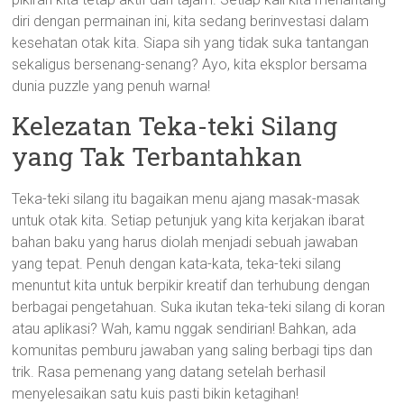
diri dengan permainan ini, kita sedang berinvestasi dalam
kesehatan otak kita. Siapa sih yang tidak suka tantangan
sekaligus bersenang-senang? Ayo, kita eksplor bersama
dunia puzzle yang penuh warna!
Kelezatan Teka-teki Silang
yang Tak Terbantahkan
Teka-teki silang itu bagaikan menu ajang masak-masak
untuk otak kita. Setiap petunjuk yang kita kerjakan ibarat
bahan baku yang harus diolah menjadi sebuah jawaban
yang tepat. Penuh dengan kata-kata, teka-teki silang
menuntut kita untuk berpikir kreatif dan terhubung dengan
berbagai pengetahuan. Suka ikutan teka-teki silang di koran
atau aplikasi? Wah, kamu nggak sendirian! Bahkan, ada
komunitas pemburu jawaban yang saling berbagi tips dan
trik. Rasa pemenang yang datang setelah berhasil
menyelesaikan satu kuis pasti bikin ketagihan!