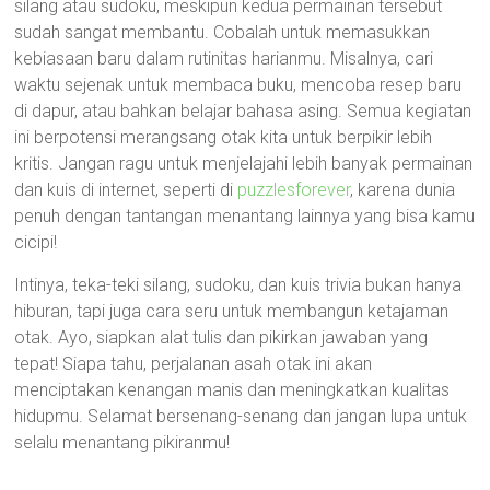
silang atau sudoku, meskipun kedua permainan tersebut
sudah sangat membantu. Cobalah untuk memasukkan
kebiasaan baru dalam rutinitas harianmu. Misalnya, cari
waktu sejenak untuk membaca buku, mencoba resep baru
di dapur, atau bahkan belajar bahasa asing. Semua kegiatan
ini berpotensi merangsang otak kita untuk berpikir lebih
kritis. Jangan ragu untuk menjelajahi lebih banyak permainan
dan kuis di internet, seperti di
puzzlesforever
, karena dunia
penuh dengan tantangan menantang lainnya yang bisa kamu
cicipi!
Intinya, teka-teki silang, sudoku, dan kuis trivia bukan hanya
hiburan, tapi juga cara seru untuk membangun ketajaman
otak. Ayo, siapkan alat tulis dan pikirkan jawaban yang
tepat! Siapa tahu, perjalanan asah otak ini akan
menciptakan kenangan manis dan meningkatkan kualitas
hidupmu. Selamat bersenang-senang dan jangan lupa untuk
selalu menantang pikiranmu!