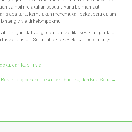
eruan sambil melakukan sesuatu yang bermanfaat.
dan siapa tahu, kamu akan menemukan bakat baru dalam
bintang trivia di kelompokmu!
erat. Dengan alat yang tepat dan sedikit kesenangan, kita
initas sehari-hari. Selamat berteka-teki dan bersenang-
oku, dan Kuis Trivia!
 Bersenang-senang: Teka-Teki, Sudoku, dan Kuis Seru!
→