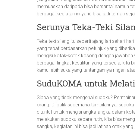
memuaskan daripada bisa bersantai namun teta
berbagai kegiatan ini yang bisa jadi teman seja
Serunya Teka-Teki Silan
Teka-teki silang itu seperti ajang lari sehari-ha
yang tepat berdasarkan petunjuk yang diberika
mengisi kotak-kotak kosong dengan jawaban y
berbagai tingkat kesulitan yang tersedia, kit
kamu lebih suka yang tantangannya ringan ata
SuduKOMA untuk Melati
Siapa yang tidak mengenal sudoku? Permainan
orang. Di balik sederhana tampilannya, sudoku
dituntut untuk mengisi angka-angka dalam kot
melakukan sudoku secara rutin, kita bisa men
sangka, kegiatan ini bisa jadi latihan otak yan