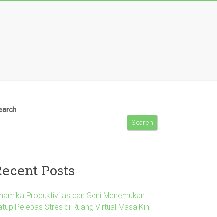
earch
Search
Recent Posts
inamika Produktivitas dan Seni Menemukan
atup Pelepas Stres di Ruang Virtual Masa Kini