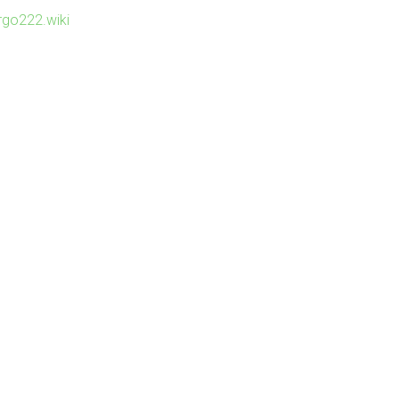
irgo222.wiki