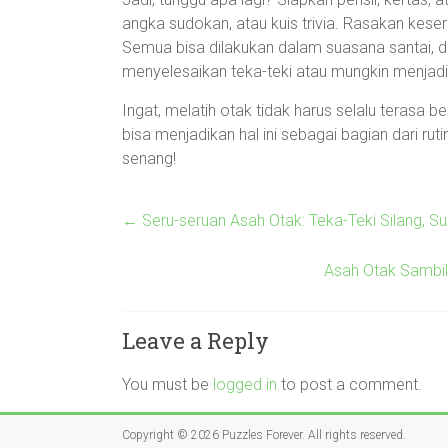
angka sudokan, atau kuis trivia. Rasakan kes
Semua bisa dilakukan dalam suasana santai, 
menyelesaikan teka-teki atau mungkin menjadi 
Ingat, melatih otak tidak harus selalu terasa b
bisa menjadikan hal ini sebagai bagian dari rut
senang!
←
Seru-seruan Asah Otak: Teka-Teki Silang, Sud
Asah Otak Sambil
Leave a Reply
You must be
logged in
to post a comment.
Copyright © 2026
Puzzles Forever
. All rights reserved.