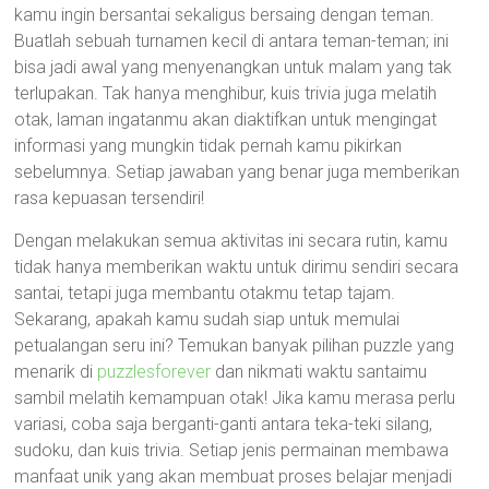
kamu ingin bersantai sekaligus bersaing dengan teman.
Buatlah sebuah turnamen kecil di antara teman-teman; ini
bisa jadi awal yang menyenangkan untuk malam yang tak
terlupakan. Tak hanya menghibur, kuis trivia juga melatih
otak, laman ingatanmu akan diaktifkan untuk mengingat
informasi yang mungkin tidak pernah kamu pikirkan
sebelumnya. Setiap jawaban yang benar juga memberikan
rasa kepuasan tersendiri!
Dengan melakukan semua aktivitas ini secara rutin, kamu
tidak hanya memberikan waktu untuk dirimu sendiri secara
santai, tetapi juga membantu otakmu tetap tajam.
Sekarang, apakah kamu sudah siap untuk memulai
petualangan seru ini? Temukan banyak pilihan puzzle yang
menarik di
puzzlesforever
dan nikmati waktu santaimu
sambil melatih kemampuan otak! Jika kamu merasa perlu
variasi, coba saja berganti-ganti antara teka-teki silang,
sudoku, dan kuis trivia. Setiap jenis permainan membawa
manfaat unik yang akan membuat proses belajar menjadi