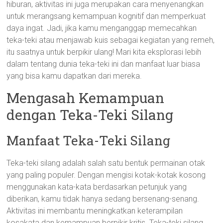
hiburan, aktivitas ini juga merupakan cara menyenangkan
untuk merangsang kemampuan kognitif dan memperkuat
daya ingat. Jadi, jika kamu menganggap memecahkan
teka-teki atau menjawab kuis sebagai kegiatan yang remeh,
itu saatnya untuk berpikir ulang! Mari kita eksplorasi lebih
dalam tentang dunia teka-teki ini dan manfaat luar biasa
yang bisa kamu dapatkan dari mereka.
Mengasah Kemampuan
dengan Teka-Teki Silang
Manfaat Teka-Teki Silang
Teka-teki silang adalah salah satu bentuk permainan otak
yang paling populer. Dengan mengisi kotak-kotak kosong
menggunakan kata-kata berdasarkan petunjuk yang
diberikan, kamu tidak hanya sedang bersenang-senang.
Aktivitas ini membantu meningkatkan keterampilan
kosakata dan kemampuan berpikir kritis. Teka-teki silang