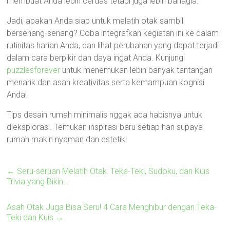
membuat Anda lebih cerdas tetapi juga lebih bahagia.
Jadi, apakah Anda siap untuk melatih otak sambil
bersenang-senang? Coba integrafkan kegiatan ini ke dalam
rutinitas harian Anda, dan lihat perubahan yang dapat terjadi
dalam cara berpikir dan daya ingat Anda. Kunjungi
puzzlesforever
untuk menemukan lebih banyak tantangan
menarik dan asah kreativitas serta kemampuan kognisi
Anda!
Tips desain rumah minimalis nggak ada habisnya untuk
dieksplorasi. Temukan inspirasi baru setiap hari supaya
rumah makin nyaman dan estetik!
←
Seru-seruan Melatih Otak: Teka-Teki, Sudoku, dan Kuis
Trivia yang Bikin…
Asah Otak Juga Bisa Seru! 4 Cara Menghibur dengan Teka-
Teki dan Kuis
→