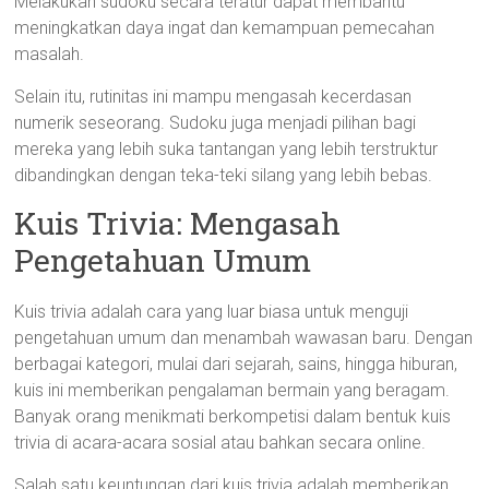
Melakukan sudoku secara teratur dapat membantu
meningkatkan daya ingat dan kemampuan pemecahan
masalah.
Selain itu, rutinitas ini mampu mengasah kecerdasan
numerik seseorang. Sudoku juga menjadi pilihan bagi
mereka yang lebih suka tantangan yang lebih terstruktur
dibandingkan dengan teka-teki silang yang lebih bebas.
Kuis Trivia: Mengasah
Pengetahuan Umum
Kuis trivia adalah cara yang luar biasa untuk menguji
pengetahuan umum dan menambah wawasan baru. Dengan
berbagai kategori, mulai dari sejarah, sains, hingga hiburan,
kuis ini memberikan pengalaman bermain yang beragam.
Banyak orang menikmati berkompetisi dalam bentuk kuis
trivia di acara-acara sosial atau bahkan secara online.
Salah satu keuntungan dari kuis trivia adalah memberikan