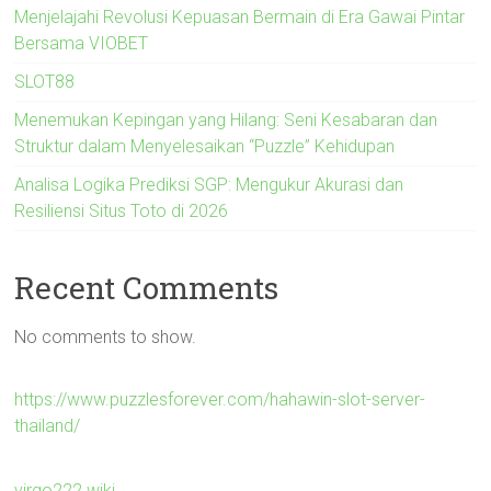
Menjelajahi Revolusi Kepuasan Bermain di Era Gawai Pintar
Bersama VIOBET
SLOT88
Menemukan Kepingan yang Hilang: Seni Kesabaran dan
Struktur dalam Menyelesaikan “Puzzle” Kehidupan
Analisa Logika Prediksi SGP: Mengukur Akurasi dan
Resiliensi Situs Toto di 2026
Recent Comments
No comments to show.
https://www.puzzlesforever.com/hahawin-slot-server-
thailand/
virgo222.wiki