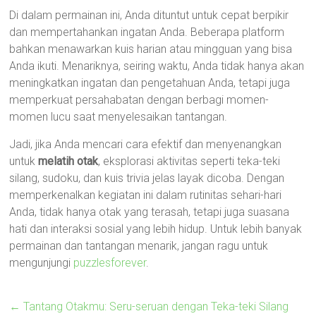
Di dalam permainan ini, Anda dituntut untuk cepat berpikir
dan mempertahankan ingatan Anda. Beberapa platform
bahkan menawarkan kuis harian atau mingguan yang bisa
Anda ikuti. Menariknya, seiring waktu, Anda tidak hanya akan
meningkatkan ingatan dan pengetahuan Anda, tetapi juga
memperkuat persahabatan dengan berbagi momen-
momen lucu saat menyelesaikan tantangan.
Jadi, jika Anda mencari cara efektif dan menyenangkan
untuk
melatih otak
, eksplorasi aktivitas seperti teka-teki
silang, sudoku, dan kuis trivia jelas layak dicoba. Dengan
memperkenalkan kegiatan ini dalam rutinitas sehari-hari
Anda, tidak hanya otak yang terasah, tetapi juga suasana
hati dan interaksi sosial yang lebih hidup. Untuk lebih banyak
permainan dan tantangan menarik, jangan ragu untuk
mengunjungi
puzzlesforever
.
←
Tantang Otakmu: Seru-seruan dengan Teka-teki Silang