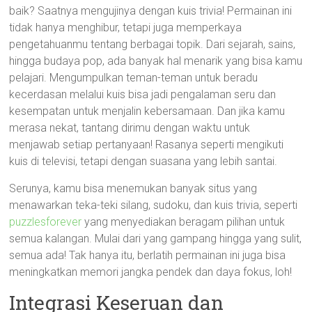
baik? Saatnya mengujinya dengan kuis trivia! Permainan ini
tidak hanya menghibur, tetapi juga memperkaya
pengetahuanmu tentang berbagai topik. Dari sejarah, sains,
hingga budaya pop, ada banyak hal menarik yang bisa kamu
pelajari. Mengumpulkan teman-teman untuk beradu
kecerdasan melalui kuis bisa jadi pengalaman seru dan
kesempatan untuk menjalin kebersamaan. Dan jika kamu
merasa nekat, tantang dirimu dengan waktu untuk
menjawab setiap pertanyaan! Rasanya seperti mengikuti
kuis di televisi, tetapi dengan suasana yang lebih santai.
Serunya, kamu bisa menemukan banyak situs yang
menawarkan teka-teki silang, sudoku, dan kuis trivia, seperti
puzzlesforever
yang menyediakan beragam pilihan untuk
semua kalangan. Mulai dari yang gampang hingga yang sulit,
semua ada! Tak hanya itu, berlatih permainan ini juga bisa
meningkatkan memori jangka pendek dan daya fokus, loh!
Integrasi Keseruan dan