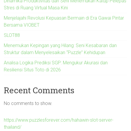
Dinamika Produktivitas dan Seni Menemukan Katup Pelepas
Stres di Ruang Virtual Masa Kini
Menjelajahi Revolusi Kepuasan Bermain di Era Gawai Pintar
Bersama VIOBET
SLOT88
Menemukan Kepingan yang Hilang: Seni Kesabaran dan
Struktur dalam Menyelesaikan “Puzzle” Kehidupan
Analisa Logika Prediksi SGP: Mengukur Akurasi dan
Resiliensi Situs Toto di 2026
Recent Comments
No comments to show.
https://www.puzzlesforever.com/hahawin-slot-server-
thailand/