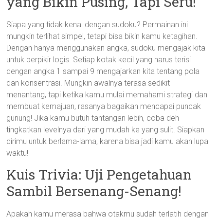
yang Bikin Pusing, Tapi Seru!
Siapa yang tidak kenal dengan sudoku? Permainan ini
mungkin terlihat simpel, tetapi bisa bikin kamu ketagihan.
Dengan hanya menggunakan angka, sudoku mengajak kita
untuk berpikir logis. Setiap kotak kecil yang harus terisi
dengan angka 1 sampai 9 mengajarkan kita tentang pola
dan konsentrasi. Mungkin awalnya terasa sedikit
menantang, tapi ketika kamu mulai memahami strategi dan
membuat kemajuan, rasanya bagaikan mencapai puncak
gunung! Jika kamu butuh tantangan lebih, coba deh
tingkatkan levelnya dari yang mudah ke yang sulit. Siapkan
dirimu untuk berlama-lama, karena bisa jadi kamu akan lupa
waktu!
Kuis Trivia: Uji Pengetahuan
Sambil Bersenang-Senang!
Apakah kamu merasa bahwa otakmu sudah terlatih dengan