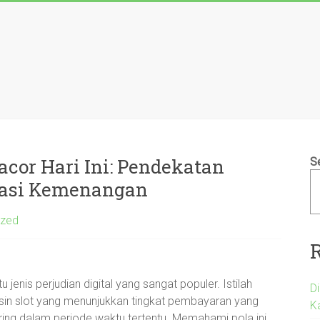
acor Hari Ini: Pendekatan
S
isasi Kemenangan
ized
u jenis perjudian digital yang sangat populer. Istilah
D
sin slot yang menunjukkan tingkat pembayaran yang
K
ring dalam periode waktu tertentu. Memahami pola ini