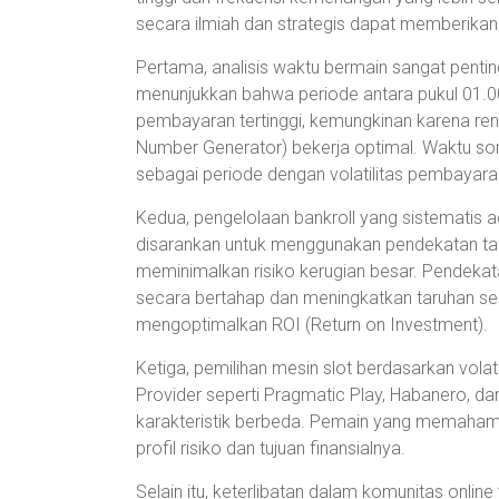
secara ilmiah dan strategis dapat memberikan
Pertama, analisis waktu bermain sangat pentin
menunjukkan bahwa periode antara pukul 01.0
pembayaran tertinggi, kemungkinan karena r
Number Generator) bekerja optimal. Waktu sore
sebagai periode dengan volatilitas pembayar
Kedua, pengelolaan bankroll yang sistematis 
disarankan untuk menggunakan pendekatan tar
meminimalkan risiko kerugian besar. Pendeka
secara bertahap dan meningkatkan taruhan se
mengoptimalkan ROI (Return on Investment).
Ketiga, pemilihan mesin slot berdasarkan volat
Provider seperti Pragmatic Play, Habanero, d
karakteristik berbeda. Pemain yang memahami k
profil risiko dan tujuan finansialnya.
Selain itu, keterlibatan dalam komunitas onli