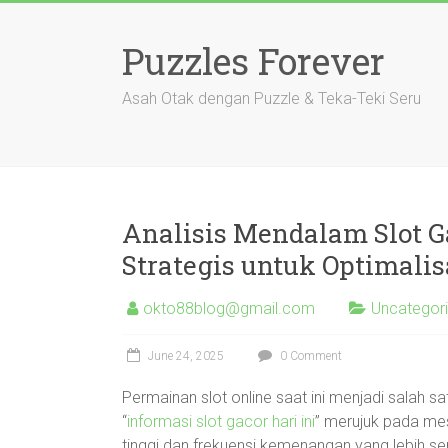
Skip
to
Puzzles Forever
content
Asah Otak dengan Puzzle & Teka-Teki Seru
Analisis Mendalam Slot G
Strategis untuk Optimal
okto88blog@gmail.com
Uncategor
June 24, 2025
0 Comment
Permainan slot online saat ini menjadi salah sat
“
informasi slot gacor hari ini
” merujuk pada me
tinggi dan frekuensi kemenangan yang lebih se