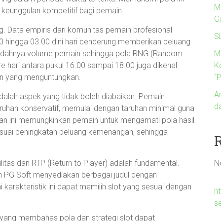
M
 keunggulan kompetitif bagi pemain.
G
g. Data empiris dari komunitas pemain profesional
S
0 hingga 03.00 dini hari cenderung memberikan peluang
M
endahnya volume pemain sehingga pola RNG (Random
K
 hari antara pukul 16.00 sampai 18.00 juga dikenal
“
an yang menguntungkan.
A
adalah aspek yang tidak boleh diabaikan. Pemain
da
uhan konservatif, memulai dengan taruhan minimal guna
tan ini memungkinkan pemain untuk mengamati pola hasil
suai peningkatan peluang kemenangan, sehingga
N
ilitas dan RTP (Return to Player) adalah fundamental.
an PG Soft menyediakan berbagai judul dengan
arakteristik ini dapat memilih slot yang sesuai dengan
h
se
ne yang membahas pola dan strategi slot dapat